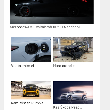
Mercedes-AMG valmistab uut CLA sedaani...
Vaata, miks ei...
Hiina autod ei...
Ram tõstab Rumble...
Kas Škoda Peaq...