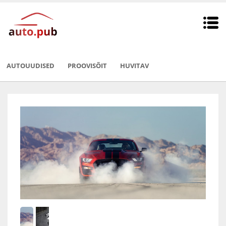
AUTOUUDISED
PROOVISÕIT
HUVITAV