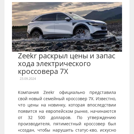
Zeekr раскрыл цены и запас
хода электрического
кроссовера 7X
23.09.2024
Компания Zeekr официально представила
свой новый семейный кроссовер 7X. Известно,
что цены на новинку, которая впоследствии
появится на европейском рынке, начинаются
от 32 500 долларов. По утверждению
производителя, пятиместный кроссовер был
«создан, чтобы нарушить статус-кво, искусно