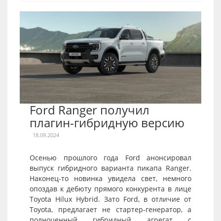
Ford Ranger получил
плагин-гибридную версию
18.09.2024
Осенью прошлого года Ford анонсировал
выпуск гибридного варианта пикапа Ranger.
Наконец-то новинка увидела свет, немного
опоздав к дебюту прямого конкурента в лице
Toyota Hilux Hybrid. Зато Ford, в отличие от
Toyota, предлагает не стартер-генератор, а
полноценный гибридный агрегат с