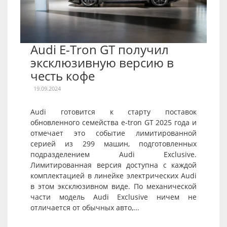
Audi E-Tron GT получил
эксклюзивную версию в
честь кофе
19.09.2024
Audi готовится к старту поставок
обновленного семейства e-tron GT 2025 года и
отмечает это событие лимитированной
серией из 299 машин, подготовленных
подразделением Audi Exclusive.
Лимитированная версия доступна с каждой
комплектацией в линейке электрических Audi
в этом эксклюзивном виде. По механической
части модель Audi Exclusive ничем не
отличается от обычных авто,...