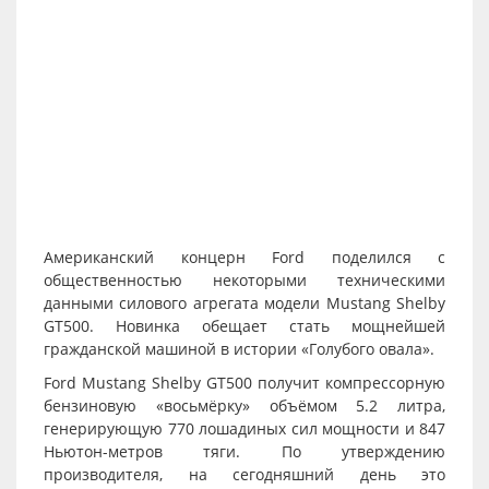
Американский концерн Ford поделился с
общественностью некоторыми техническими
данными силового агрегата модели Mustang Shelby
GT500. Новинка обещает стать мощнейшей
гражданской машиной в истории «Голубого овала».
Ford Mustang Shelby GT500 получит компрессорную
бензиновую «восьмёрку» объёмом 5.2 литра,
генерирующую 770 лошадиных сил мощности и 847
Ньютон-метров тяги. По утверждению
производителя, на сегодняшний день это