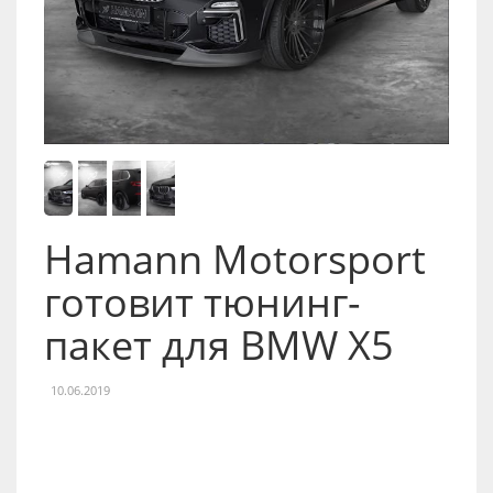
Hamann Motorsport
готовит тюнинг-
пакет для BMW X5
10.06.2019