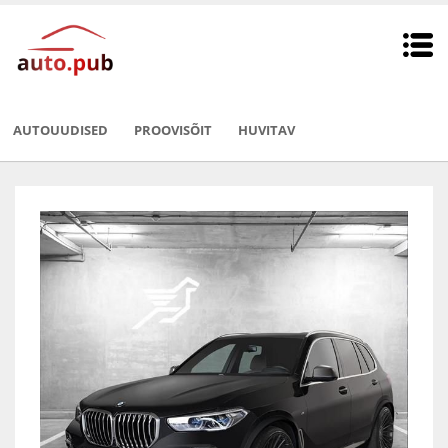
AUTOUUDISED
PROOVISÕIT
HUVITAV