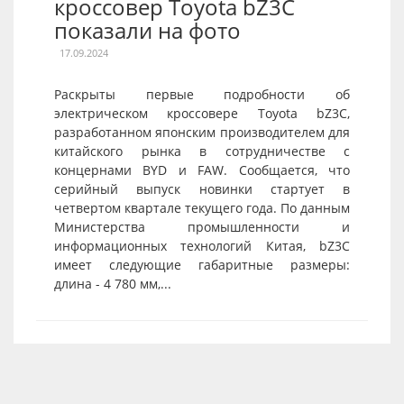
кроссовер Toyota bZ3C
показали на фото
17.09.2024
Раскрыты первые подробности об
электрическом кроссовере Toyota bZ3C,
разработанном японским производителем для
китайского рынка в сотрудничестве с
концернами BYD и FAW. Сообщается, что
серийный выпуск новинки стартует в
четвертом квартале текущего года. По данным
Министерства промышленности и
информационных технологий Китая, bZ3C
имеет следующие габаритные размеры:
длина - 4 780 мм,...