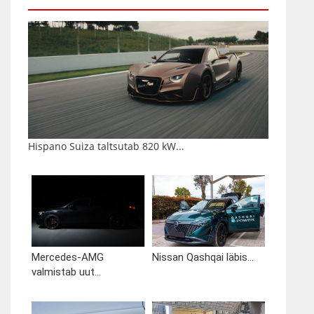
Hispano Suiza taltsutab 820 kW...
Mercedes-AMG
Nissan Qashqai läbis...
valmistab uut...