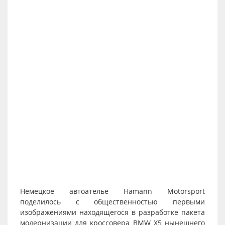
Немецкое автоателье Hamann Motorsport
поделилось с общественностью первыми
изображениями находящегося в разработке пакета
модернизации для кроссовера BMW X5 нынешнего