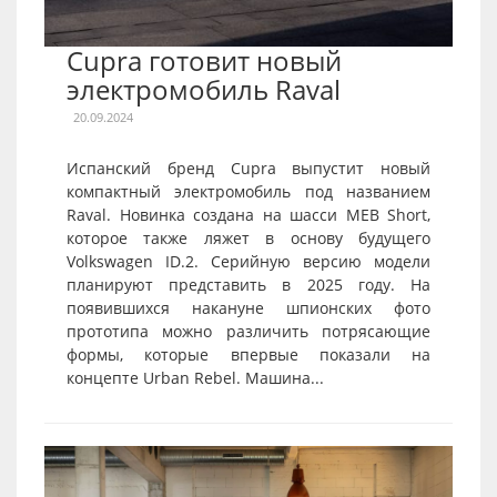
Cupra готовит новый
электромобиль Raval
20.09.2024
Испанский бренд Cupra выпустит новый
компактный электромобиль под названием
Raval. Новинка создана на шасси MEB Short,
которое также ляжет в основу будущего
Volkswagen ID.2. Серийную версию модели
планируют представить в 2025 году. На
появившихся накануне шпионских фото
прототипа можно различить потрясающие
формы, которые впервые показали на
концепте Urban Rebel. Машина...