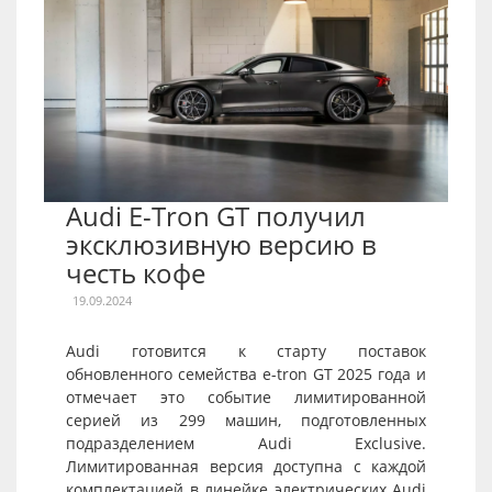
Audi E-Tron GT получил
эксклюзивную версию в
честь кофе
19.09.2024
Audi готовится к старту поставок
обновленного семейства e-tron GT 2025 года и
отмечает это событие лимитированной
серией из 299 машин, подготовленных
подразделением Audi Exclusive.
Лимитированная версия доступна с каждой
комплектацией в линейке электрических Audi