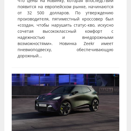
что цены на новинку, которая впоследствии
появится на европейском рынке, начинаются
от 32 500 долларов. По утверждению
производителя, пятиместный кроссовер был
«создан, чтобы нарушить статус-кво, искусно
сочетая высококлассный комфорт с
надежностью и внедорожными
возможностями». Новинка Zeekr имеет
пневмоподвеску, обеспечивающую
дорожный...