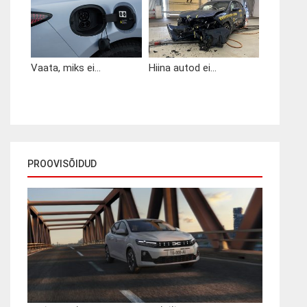
Vaata, miks ei...
Hiina autod ei...
PROOVISÕIDUD