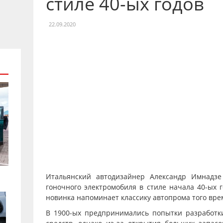
стиле 40-ых годов
22.09.2020
Итальянский автодизайнер Александр Имнадз
гоночного электромобиля в стиле начала 40-ых 
новинка напоминает классику автопрома того вре
В 1900-ых предпринимались попытки разработк