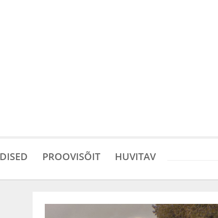
DISED
PROOVISÕIT
HUVITAV