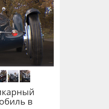
шикарный
обиль в