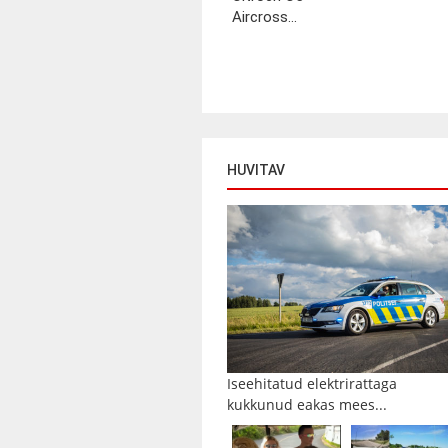
Aircross...
HUVITAV
Iseehitatud elektrirattaga
kukkunud eakas mees...