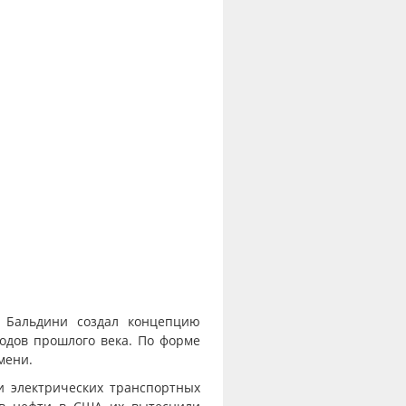
е Бальдини создал концепцию
годов прошлого века. По форме
мени.
и электрических транспортных