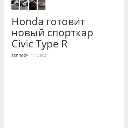
Honda готовит
новый спорткар
Civic Type R
gennady
14.12.2022