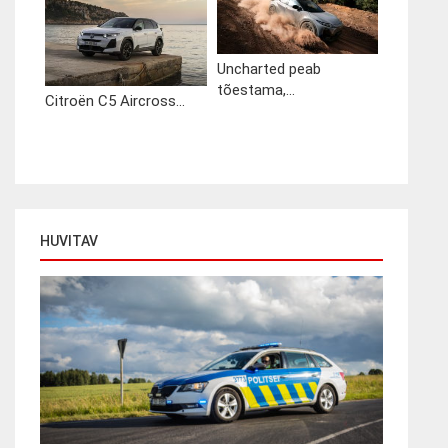
Uncharted peab
tõestama,...
Citroën C5 Aircross...
HUVITAV