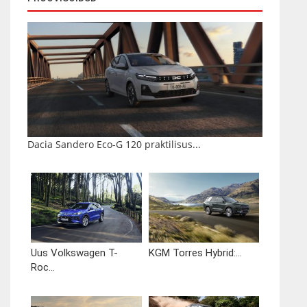
Dacia Sandero Eco-G 120 praktilisus...
Uus Volkswagen T-
KGM Torres Hybrid:...
Roc...