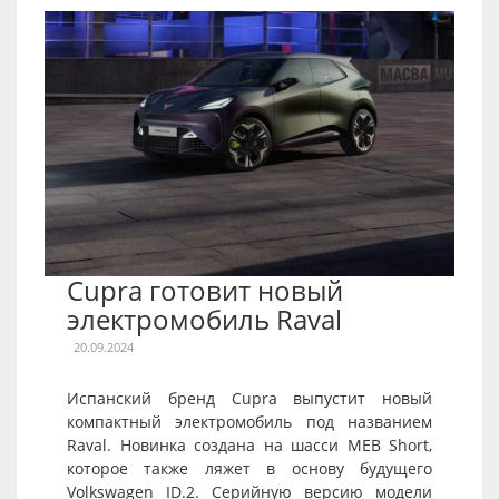
Cupra готовит новый
электромобиль Raval
20.09.2024
Испанский бренд Cupra выпустит новый
компактный электромобиль под названием
Raval. Новинка создана на шасси MEB Short,
которое также ляжет в основу будущего
Volkswagen ID.2. Серийную версию модели