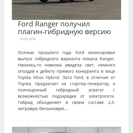
Ford Ranger получил
плагин-гибридную версию
18.09.2024
Осенью прошлого года Ford анонсировал
выпуск гибридного варианта пикапа Ranger.
Наконец-то новинка увидела свет, немного
опоздав к дебюту прямого конкурента в лице
Toyota Hilux Hybrid. Зато Ford, в отличие от
Toyota, предлагает не стартер-генератор, а
полноценный гибридный агрегат с
возможностью подзарядки от электросети.
Гибрид объединяет в своем составе 2,3-
литровую бензиновую...