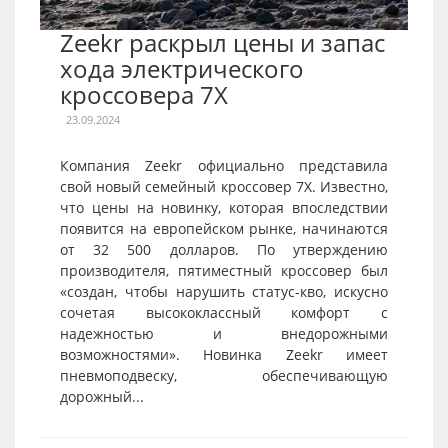
Zeekr раскрыл цены и запас
хода электрического
кроссовера 7X
23.09.2024
Компания Zeekr официально представила
свой новый семейный кроссовер 7X. Известно,
что цены на новинку, которая впоследствии
появится на европейском рынке, начинаются
от 32 500 долларов. По утверждению
производителя, пятиместный кроссовер был
«создан, чтобы нарушить статус-кво, искусно
сочетая высококлассный комфорт с
надежностью и внедорожными
возможностями». Новинка Zeekr имеет
пневмоподвеску, обеспечивающую
дорожный...