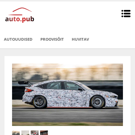
AUTOUUDISED
PROOVISÕIT
HUVITAV