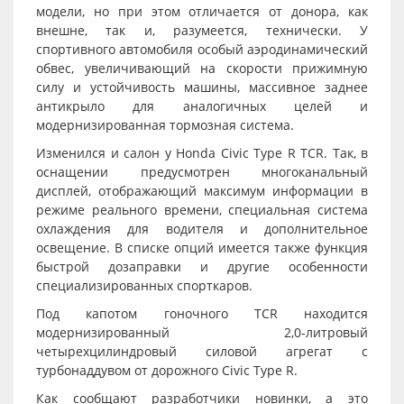
модели, но при этом отличается от донора, как
внешне, так и, разумеется, технически. У
спортивного автомобиля особый аэродинамический
обвес, увеличивающий на скорости прижимную
силу и устойчивость машины, массивное заднее
антикрыло для аналогичных целей и
модернизированная тормозная система.
Изменился и салон у
Honda
Civic Type R TCR. Так, в
оснащении предусмотрен многоканальный
дисплей, отображающий максимум информации в
режиме реального времени, специальная система
охлаждения для водителя и дополнительное
освещение. В списке опций имеется также функция
быстрой дозаправки и другие особенности
специализированных спорткаров.
Под капотом гоночного TCR находится
модернизированный 2,0-литровый
четырехцилиндровый силовой агрегат с
турбонаддувом от дорожного Civic Type R.
Как сообщают разработчики новинки, а это