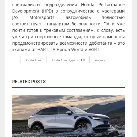
специалисты подразделения Honda Performance
Development (HPD) в сотрудничестве с мастерами
JAS Motorsports, автомобиль полностью
соответствует стандартам безопасности FIA и уже
почти готов к трековым состязаниям. К слову, есть
уже и три спортивные команды, которые намерены
продемонстрировать возможности дебютанта – это
экипажи от HART, LA Honda World и VGRT.
Honda Civic
Honda Civic Type R TCR
спорткар
RELATED POSTS