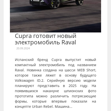
Cupra готовит новый
электромобиль Raval
20.09.2024
Испанский бренд Cupra выпустит новый
компактный электромобиль под названием
Raval. Новинка создана на шасси MEB Short,
которое также ляжет в основу будущего
Volkswagen ID.2. Серийную версию модели
планируют представить в 2025 году. На
появившихся накануне шпионских фото
прототипа можно различить потрясающие
формы, которые впервые показали на
концепте Urban Rebel. Машина...