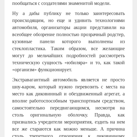
пообщаться с создателями знаменитой модели.
Ну а дабы публику не только заинтересовать
происходящим, но еще и удивить технологиями
автомобиля, организаторы акции представили на
всеобщее обозрение полностью прозрачный родстер,
кузовные панели которого выполнены из
стеклопластика. Таким образом, все желающие
могут до мельчайших подробностей рассмотреть
техническую сущность «юбиляра» и то, как такой
«организм» функционирует.
Экстравагантный автомобиль является не просто
шоу-каром, который нужно перевозить с места на
место как диковинный и обездвиженный агрегат, а
вполне работоспособным транспортным средством,
самостоятельно передвигающимся, несмотря на
столь оригинальную оболочку. Правда, как
признались учредители мероприятия, ездить на нем
все же стараются как можно меньше. А причина
столь трепетного отношения к диковинному