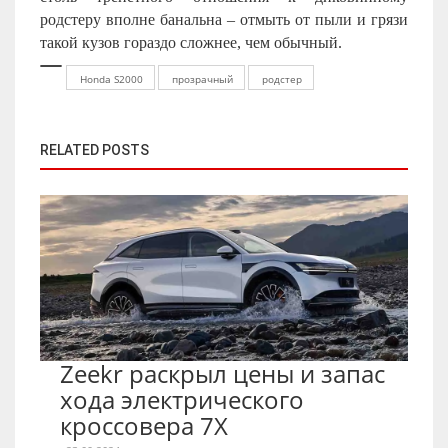
родстеру вполне банальна – отмыть от пыли и грязи
такой кузов гораздо сложнее, чем обычный.
Honda S2000
прозрачный
родстер
RELATED POSTS
Zeekr раскрыл цены и запас
хода электрического
кроссовера 7X