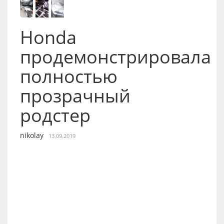
Honda
продемонстрировала
полностью
прозрачный
родстер
nikolay
13.09.2019