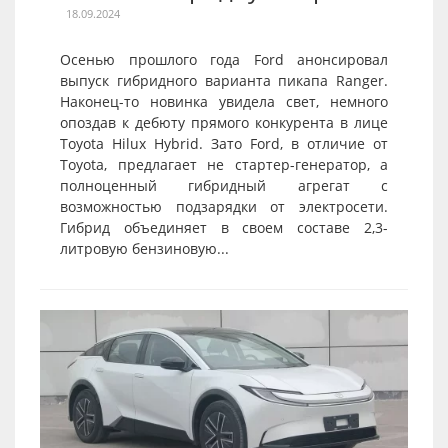
18.09.2024
Осенью прошлого года Ford анонсировал
выпуск гибридного варианта пикапа Ranger.
Наконец-то новинка увидела свет, немного
опоздав к дебюту прямого конкурента в лице
Toyota Hilux Hybrid. Зато Ford, в отличие от
Toyota, предлагает не стартер-генератор, а
полноценный гибридный агрегат с
возможностью подзарядки от электросети.
Гибрид объединяет в своем составе 2,3-
литровую бензиновую...