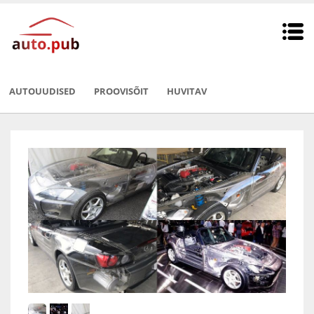
AUTOUUDISED
PROOVISÕIT
HUVITAV