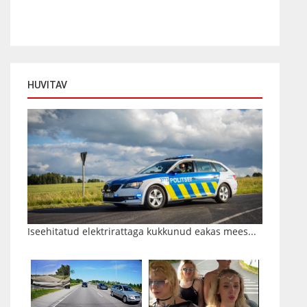
HUVITAV
Iseehitatud elektrirattaga kukkunud eakas mees...