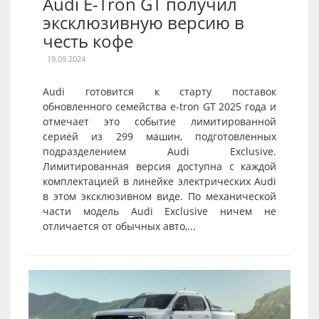
Audi E-Tron GT получил
эксклюзивную версию в
честь кофе
19.09.2024
Audi готовится к старту поставок
обновленного семейства e-tron GT 2025 года и
отмечает это событие лимитированной
серией из 299 машин, подготовленных
подразделением Audi Exclusive.
Лимитированная версия доступна с каждой
комплектацией в линейке электрических Audi
в этом эксклюзивном виде. По механической
части модель Audi Exclusive ничем не
отличается от обычных авто,...