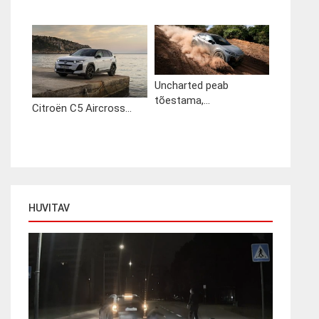
Uncharted peab
tõestama,...
Citroën C5 Aircross...
HUVITAV