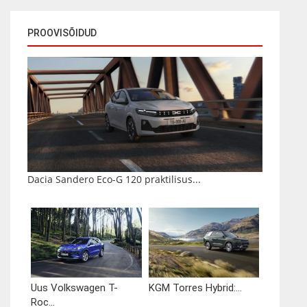
PROOVISÕIDUD
Dacia Sandero Eco-G 120 praktilisus...
Uus Volkswagen T-
KGM Torres Hybrid:...
Roc...