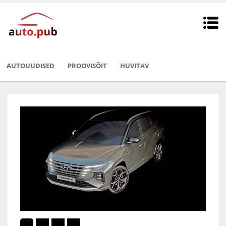
AUTOUUDISED
PROOVISÕIT
HUVITAV