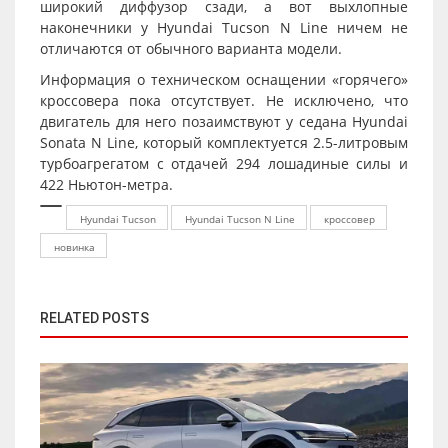
широкий диффузор сзади, а вот выхлопные
наконечники у Hyundai Tucson N Line ничем не
отличаются от обычного варианта модели.
Информация о техническом оснащении «горячего»
кроссовера пока отсутствует. Не исключено, что
двигатель для него позаимствуют у седана Hyundai
Sonata N Line, который комплектуется 2.5-литровым
турбоагрегатом с отдачей 294 лошадиные силы и
422 Ньютон-метра.
Hyundai Tucson
Hyundai Tucson N Line
кроссовер
новинка
RELATED POSTS