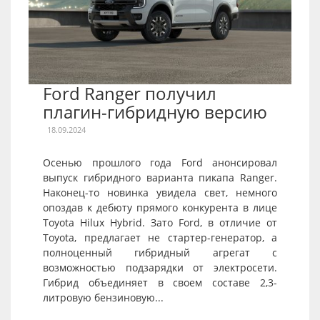
Ford Ranger получил
плагин-гибридную версию
18.09.2024
Осенью прошлого года Ford анонсировал
выпуск гибридного варианта пикапа Ranger.
Наконец-то новинка увидела свет, немного
опоздав к дебюту прямого конкурента в лице
Toyota Hilux Hybrid. Зато Ford, в отличие от
Toyota, предлагает не стартер-генератор, а
полноценный гибридный агрегат с
возможностью подзарядки от электросети.
Гибрид объединяет в своем составе 2,3-
литровую бензиновую...