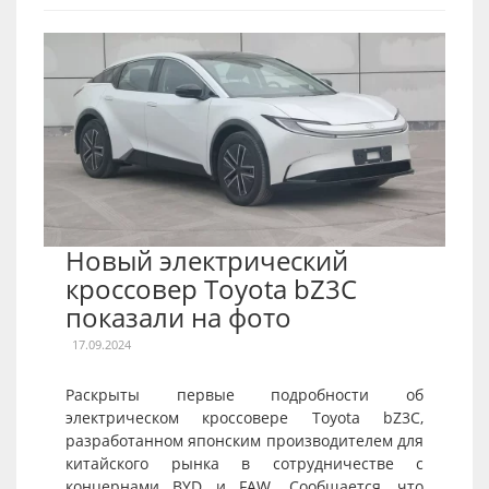
Новый электрический
кроссовер Toyota bZ3C
показали на фото
17.09.2024
Раскрыты первые подробности об
электрическом кроссовере Toyota bZ3C,
разработанном японским производителем для
китайского рынка в сотрудничестве с
концернами BYD и FAW. Сообщается, что