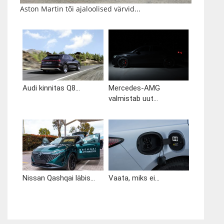
Aston Martin tõi ajaloolised värvid...
Audi kinnitas Q8...
Mercedes-AMG
valmistab uut...
Nissan Qashqai läbis...
Vaata, miks ei...