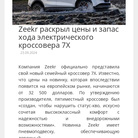
Zeekr раскрыл цены и запас
хода электрического
кроссовера 7X
23.09.2024
Компания Zeekr официально представила
свой новый семейный кроссовер 7X. Известно,
что цены на новинку, которая впоследствии
появится на европейском рынке, начинаются
от 32 500 долларов. По утверждению
производителя, пятиместный кроссовер был
«создан, чтобы нарушить статус-кво, искусно
сочетая высококлассный комфорт с
надежностью и внедорожными
возможностями». Новинка Zeekr имеет
пневмоподвеску, обеспечивающую
дорожный...