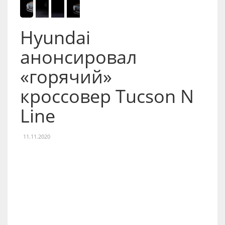
Hyundai
анонсировал
«горячий»
кроссовер Tucson N
Line
11.11.2020