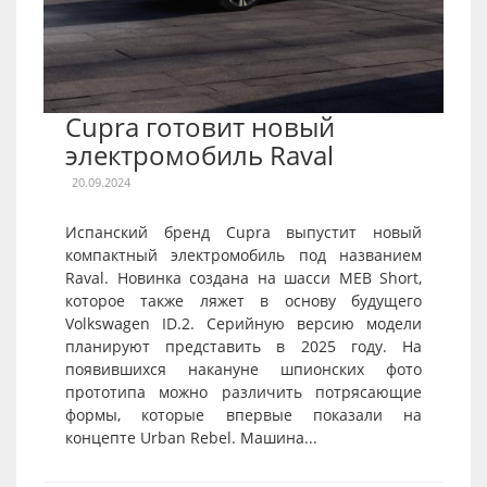
Cupra готовит новый
электромобиль Raval
20.09.2024
Испанский бренд Cupra выпустит новый
компактный электромобиль под названием
Raval. Новинка создана на шасси MEB Short,
которое также ляжет в основу будущего
Volkswagen ID.2. Серийную версию модели
планируют представить в 2025 году. На
появившихся накануне шпионских фото
прототипа можно различить потрясающие
формы, которые впервые показали на
концепте Urban Rebel. Машина...