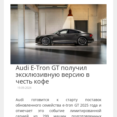
Audi E-Tron GT получил
эксклюзивную версию в
честь кофе
19.09.2024
Audi готовится к старту поставок
обновленного семейства e-tron GT 2025 года и
отмечает это событие лимитированной
серией из 299 машин, подготовленных