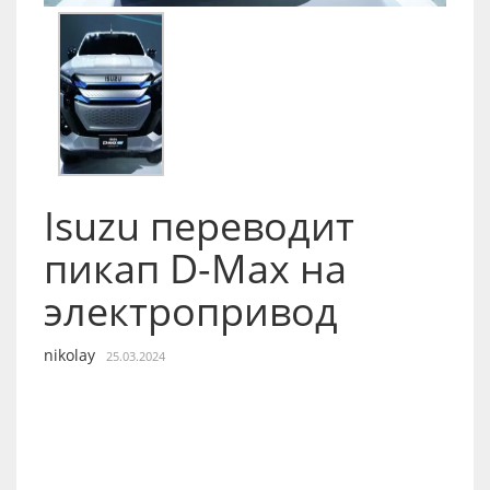
Isuzu переводит
пикап D-Max на
электропривод
nikolay
25.03.2024