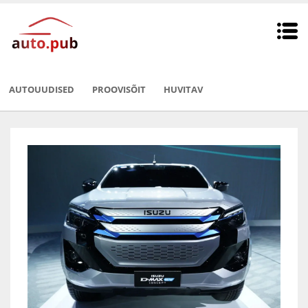
AUTOUUDISED
PROOVISÕIT
HUVITAV