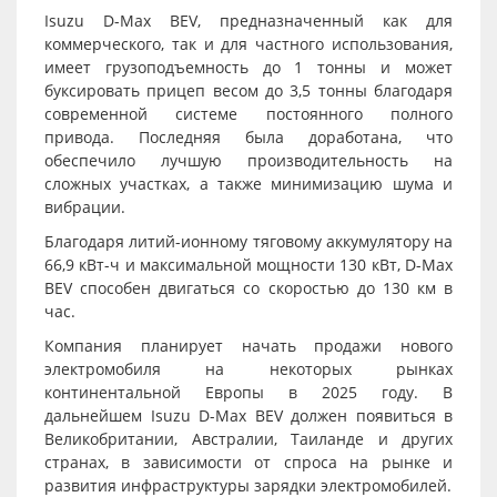
Isuzu D-Max BEV, предназначенный как для
коммерческого, так и для частного использования,
имеет грузоподъемность до 1 тонны и может
буксировать прицеп весом до 3,5 тонны благодаря
современной системе постоянного полного
привода. Последняя была доработана, что
обеспечило лучшую производительность на
сложных участках, а также минимизацию шума и
вибрации.
Благодаря литий-ионному тяговому аккумулятору на
66,9 кВт-ч и максимальной мощности 130 кВт, D-Max
BEV способен двигаться со скоростью до 130 км в
час.
Компания планирует начать продажи нового
электромобиля на некоторых рынках
континентальной Европы в 2025 году. В
дальнейшем Isuzu D-Max BEV должен появиться в
Великобритании, Австралии, Таиланде и других
странах, в зависимости от спроса на рынке и
развития инфраструктуры зарядки электромобилей.