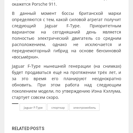
окажется Porsche 911.
В данный момент боссы британской марки
определяются с тем, какой силовой агрегат получит
следующий Jaguar F-Type. Приоритетным
вариантом на сегодняшний день является
полностью электрический двигатель со средним
расположением, однако не исключается и
переднемоторный гибрид на основе бензиновой
«восьмёрки».
Jaguar F-Type нынешней генерации (на снимках)
будет продаваться ещё на протяжении трёх лет, и
за это время его планируют неоднократно
обновить. При этом работа над следующим
поколением модели, по утверждению Иэна Кэллума,
стартует совсем скоро.
Jaguar F-Type
спорткар
электромобиль
RELATED POSTS