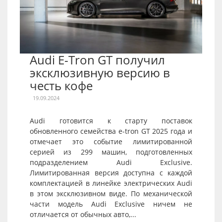
Audi E-Tron GT получил
эксклюзивную версию в
честь кофе
19.09.2024
Audi готовится к старту поставок
обновленного семейства e-tron GT 2025 года и
отмечает это событие лимитированной
серией из 299 машин, подготовленных
подразделением Audi Exclusive.
Лимитированная версия доступна с каждой
комплектацией в линейке электрических Audi
в этом эксклюзивном виде. По механической
части модель Audi Exclusive ничем не
отличается от обычных авто,...