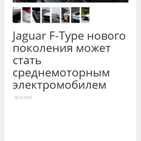
Jaguar F-Type нового
поколения может
стать
среднемоторным
электромобилем
09.10.2019