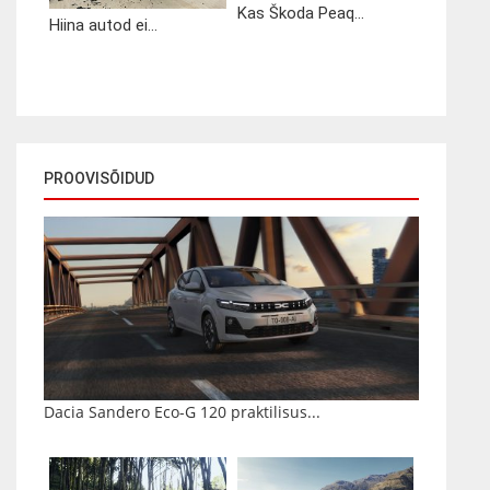
Kas Škoda Peaq...
Hiina autod ei...
PROOVISÕIDUD
Dacia Sandero Eco-G 120 praktilisus...