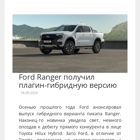
Ford Ranger получил
плагин-гибридную версию
18.09.2024
Осенью прошлого года Ford анонсировал
выпуск гибридного варианта пикапа Ranger.
Наконец-то новинка увидела свет, немного
опоздав к дебюту прямого конкурента в лице
Toyota Hilux Hybrid. Зато Ford, в отличие от
Toyota, предлагает не стартер-генератор, а