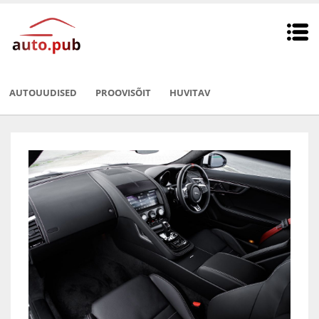
AUTOUUDISED
PROOVISÕIT
HUVITAV