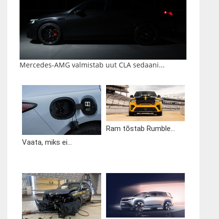
Mercedes-AMG valmistab uut CLA sedaani...
Ram tõstab Rumble...
Vaata, miks ei...