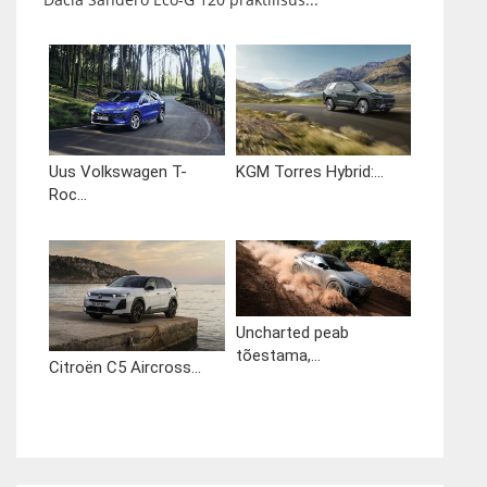
Uus Volkswagen T-
KGM Torres Hybrid:...
Roc...
Uncharted peab
tõestama,...
Citroën C5 Aircross...