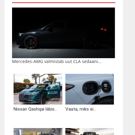
Mercedes-AMG valmistab uut CLA sedaani...
Nissan Qashqai läbis...
Vaata, miks ei...