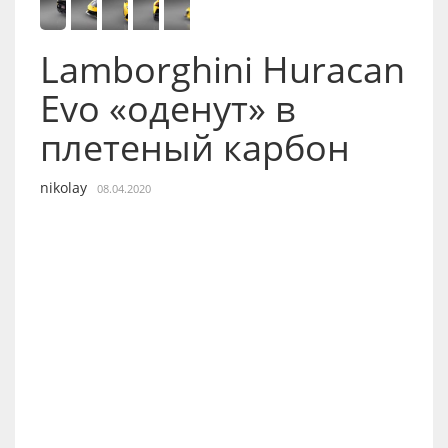
Lamborghini Huracan
Evo «оденут» в
плетеный карбон
nikolay
08.04.2020