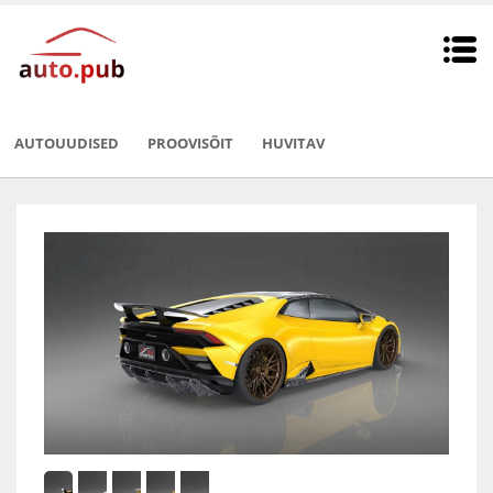
AUTOUUDISED
PROOVISÕIT
HUVITAV