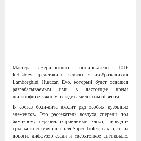
Мастера американского тюнинг-ателье 1016
Industries представили эскизы с изображениями
Lamborghini Huracan Evo, который будет оснащен
разрабатываемым ими в настоящее время
широкофюзеляжным аэродинамическим обвесом.
В состав боди-кита входит ряд особых кузовных
элементов. Это рассекатель воздуха спереди под
бампером, персонализированный капот, передние
крылья с вентиляцией а-ля Super Trofeo, накладки на
пороги, диффузор сзади и сверхтонкое антикрыло,