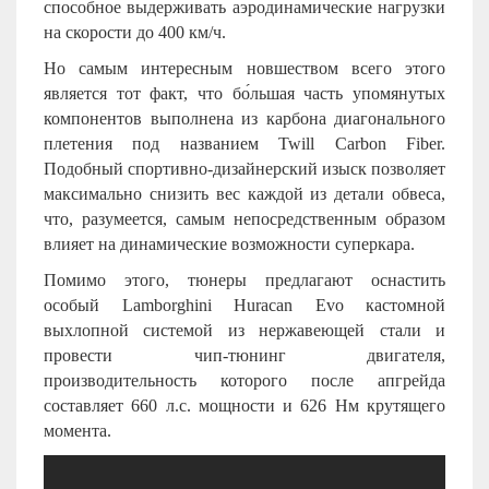
способное выдерживать аэродинамические нагрузки
на скорости до 400 км/ч.
Но самым интересным новшеством всего этого
является тот факт, что бо́льшая часть упомянутых
компонентов выполнена из карбона диагонального
плетения под названием Twill Carbon Fiber.
Подобный спортивно-дизайнерский изыск позволяет
максимально снизить вес каждой из детали обвеса,
что, разумеется, самым непосредственным образом
влияет на динамические возможности суперкара.
Помимо этого, тюнеры предлагают оснастить
особый Lamborghini Huracan Evo кастомной
выхлопной системой из нержавеющей стали и
провести чип-тюнинг двигателя,
производительность которого после апгрейда
составляет 660 л.с. мощности и 626 Нм крутящего
момента.