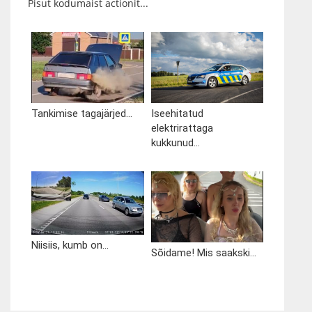
Pisut kodumaist actionit...
Tankimise tagajärjed...
Iseehitatud
elektrirattaga
kukkunud...
Niisiis, kumb on...
Sõidame! Mis saakski...