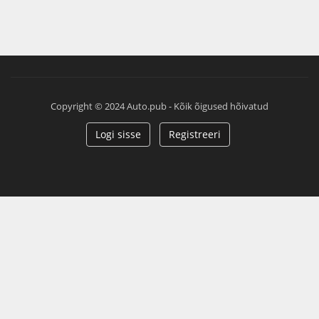
Copyright © 2024 Auto.pub - Kõik õigused hõivatud
Logi sisse
Registreeri