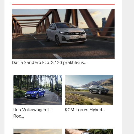
Dacia Sandero Eco-G 120 praktilisus...
Uus Volkswagen T-
KGM Torres Hybrid:...
Roc...