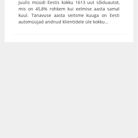
Juulis müüdi Eestis kokku 1613 uut sõiduautot,
mis on 45,8% rohkem kui eelmise aasta samal
kuul. Tänavuse aasta seitsme kuuga on Eesti
automüüjad andnud klientidele üle kokku...