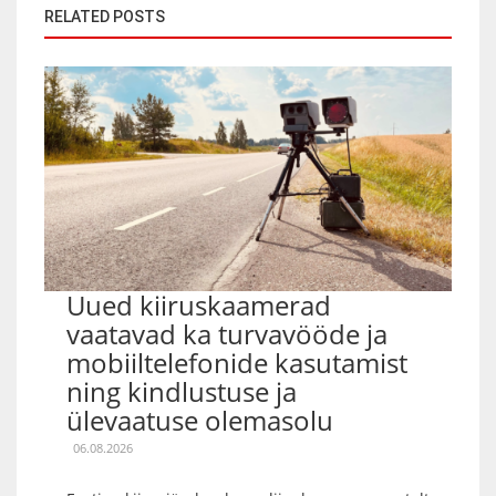
RELATED POSTS
Uued kiiruskaamerad
vaatavad ka turvavööde ja
mobiiltelefonide kasutamist
ning kindlustuse ja
ülevaatuse olemasolu
06.08.2026