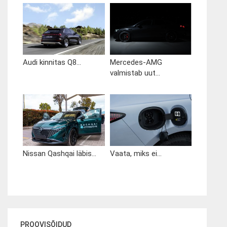
Audi kinnitas Q8...
Mercedes-AMG
valmistab uut...
Nissan Qashqai läbis...
Vaata, miks ei...
PROOVISÕIDUD