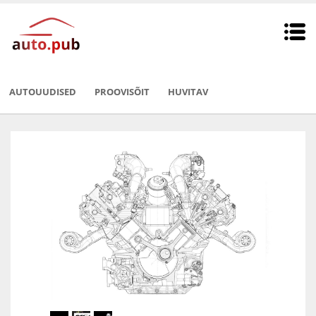
AUTOUUDISED
PROOVISÕIT
HUVITAV