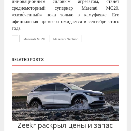
инновационным силовым агрегатом, станет
среднемоторный суперкар
Maserati
MC
20,
«засве́ченный» пока только в камуфляже. Его
официальная премьера ожидается в сентябре этого
года.
Maserati MC20
Maserati Nettuno
RELATED POSTS
Zeekr раскрыл цены и запас