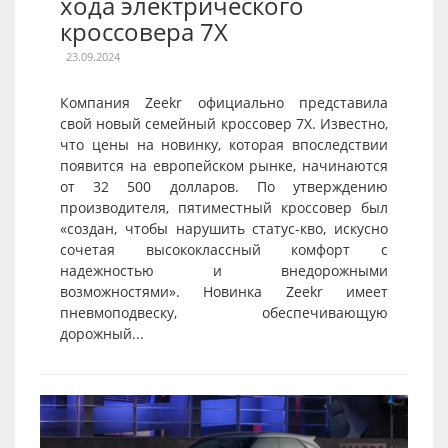
хода электрического
кроссовера 7X
23.09.2024
Компания Zeekr официально представила
свой новый семейный кроссовер 7X. Известно,
что цены на новинку, которая впоследствии
появится на европейском рынке, начинаются
от 32 500 долларов. По утверждению
производителя, пятиместный кроссовер был
«создан, чтобы нарушить статус-кво, искусно
сочетая высококлассный комфорт с
надежностью и внедорожными
возможностями». Новинка Zeekr имеет
пневмоподвеску, обеспечивающую
дорожный...