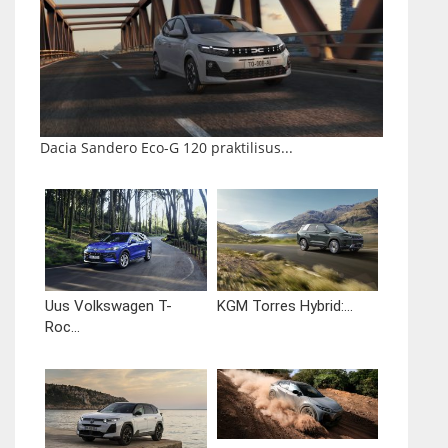
Dacia Sandero Eco-G 120 praktilisus...
Uus Volkswagen T-
KGM Torres Hybrid:...
Roc...