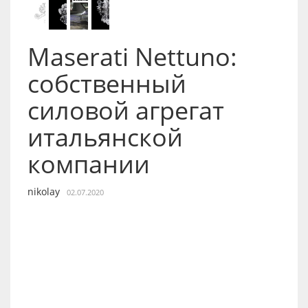
Maserati Nettuno:
собственный
силовой агрегат
итальянской
компании
nikolay
02.07.2020