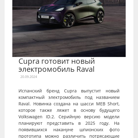
Cupra готовит новый
электромобиль Raval
20.09.2024
Испанский бренд Cupra выпустит новый
компактный электромобиль под названием
Raval. Новинка создана на шасси MEB Short,
которое также ляжет в основу будущего
Volkswagen ID.2. Серийную версию модели
планируют представить в 2025 году. На
появившихся накануне шпионских фото
прототипа можно различить потрясающие