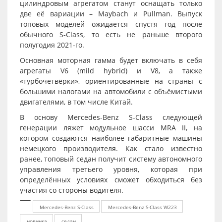
цилиндровым агрегатом станут оснащать только
две её вариации – Maybach и Pullman. Выпуск
топовых моделей ожидается спустя год после
обычного S-Class, то есть не раньше второго
полугодия 2021-го.
Основная моторная гамма будет включать в себя
агрегаты V6 (mild hybrid) и V8, а также
«турбочетвёрки», ориентированные на страны с
большими налогами на автомобили с объёмистыми
двигателями, в том числе Китай.
В основу Mercedes-Benz S-Class следующей
генерации ляжет модульное шасси MRA II, на
котором создаются наиболее габаритные машины
немецкого производителя. Как стало известно
ранее, топовый седан получит систему автономного
управления третьего уровня, которая при
определённых условиях сможет обходиться без
участия со стороны водителя.
Mercedes-Benz S-Class
Mercedes-Benz S-Class W223
новинка
седан