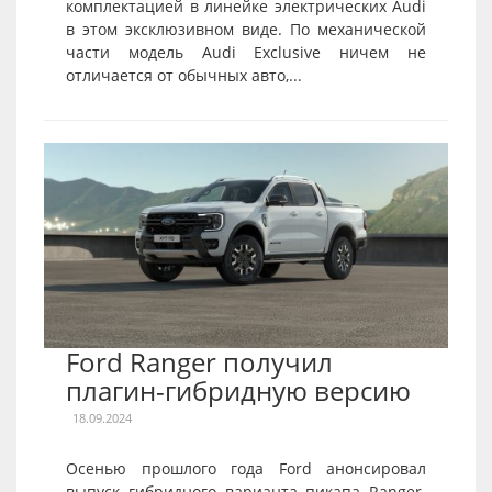
комплектацией в линейке электрических Audi
в этом эксклюзивном виде. По механической
части модель Audi Exclusive ничем не
отличается от обычных авто,...
Ford Ranger получил
плагин-гибридную версию
18.09.2024
Осенью прошлого года Ford анонсировал
выпуск гибридного варианта пикапа Ranger.