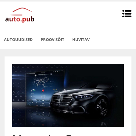
AUTOUUDISED
PROOVISÕIT
HUVITAV