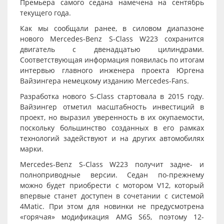
Премьера самого седана намечена на сентябрь
текущего года.
Как мы сообщали ранее, в силовом диапазоне
нового Mercedes-Benz S-Class W223 сохранится
двигатель с двенадцатью цилиндрами.
Соответствующая информация появилась по итогам
интервью главного инженера проекта Юргена
Вайзингера немецкому изданию Mercedes-Fans.
Разработка нового S-Class стартовала в 2015 году.
Вайзингер отметил масштабность инвестиций в
проект, но выразил уверенность в их окупаемости,
поскольку большинство созданных в его рамках
технологий задействуют и на других автомобилях
марки.
Mercedes-Benz S-Class W223 получит задне- и
полноприводные версии. Седан по-прежнему
можно будет приобрести с мотором V12, который
впервые станет доступен в сочетании с системой
4Matic. При этом для новинки не предусмотрена
«горячая» модификация AMG S65, поэтому 12-