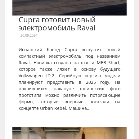
Cupra готовит новый
электромобиль Raval
20.09.2024
Испанский бренд Cupra выпустит новый
компактный электромобиль под названием
Raval. Новинка создана на шасси MEB Short,
которое также ляжет в основу будущего
Volkswagen ID.2. Серийную версию модели
планируют представить в 2025 году. На
появившихся накануне шпионских фото
прототипа можно различить потрясающие
формы, которые впервые показали на
концепте Urban Rebel. Машина...