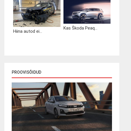
Kas Škoda Peaq...
Hiina autod ei...
PROOVISÕIDUD