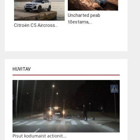
Uncharted peab
tõestama,...
Citroën C5 Aircross...
HUVITAV
Pisut kodumaist actionit...