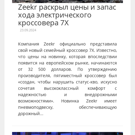
Zeekr раскрыл цены и запас
хода электрического
кроссовера 7X
23.09.2024
Компания Zeekr официально представила
свой новый семейный кроссовер 7X. Известно,
что цены на новинку, которая впоследствии
появится на европейском рынке, начинаются
от 32 500 долларов. По утверждению
производителя, пятиместный кроссовер был
«создан, чтобы нарушить статус-кво, искусно
сочетая высококлассный комфорт с
надежностью и внедорожными
возможностями». Новинка Zeekr имеет
пневмоподвеску, обеспечивающую
дорожный...