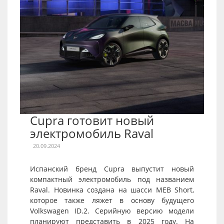
Cupra готовит новый
электромобиль Raval
20.09.2024
Испанский бренд Cupra выпустит новый
компактный электромобиль под названием
Raval. Новинка создана на шасси MEB Short,
которое также ляжет в основу будущего
Volkswagen ID.2. Серийную версию модели
планируют представить в 2025 году. На