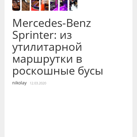
Mercedes-Benz
Sprinter: из
утилитарной
маршрутки в
роскошные бусы
nikolay
12.03.2020