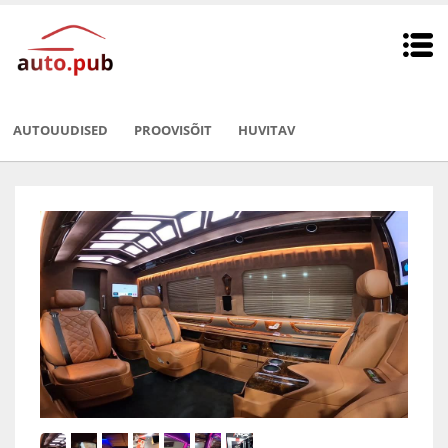
AUTOUUDISED
PROOVISÕIT
HUVITAV