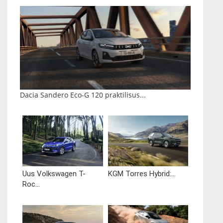
Dacia Sandero Eco-G 120 praktilisus...
Uus Volkswagen T-
KGM Torres Hybrid:...
Roc...