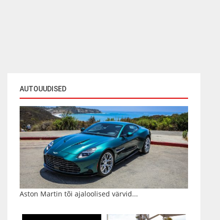
AUTOUUDISED
Aston Martin tõi ajaloolised värvid...