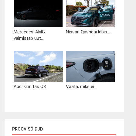
Mercedes-AMG
Nissan Qashqai läbis...
valmistab uut...
Audi kinnitas Q8...
Vaata, miks ei...
PROOVISÕIDUD