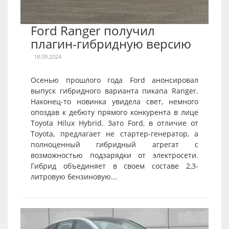
Ford Ranger получил
плагин-гибридную версию
18.09.2024
Осенью прошлого года Ford анонсировал
выпуск гибридного варианта пикапа Ranger.
Наконец-то новинка увидела свет, немного
опоздав к дебюту прямого конкурента в лице
Toyota Hilux Hybrid. Зато Ford, в отличие от
Toyota, предлагает не стартер-генератор, а
полноценный гибридный агрегат с
возможностью подзарядки от электросети.
Гибрид объединяет в своем составе 2,3-
литровую бензиновую...