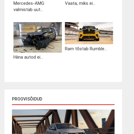
Mercedes-AMG
Vaata, miks ei...
valmistab uut...
Ram tõstab Rumble...
Hiina autod ei...
PROOVISÕIDUD