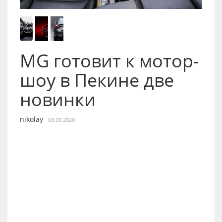
MG готовит к мотор-
шоу в Пекине две
новинки
nikolay
03.09.2020