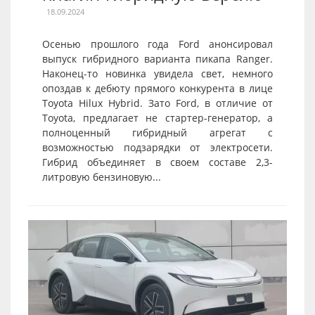
18.09.2024
Осенью прошлого года Ford анонсировал
выпуск гибридного варианта пикапа Ranger.
Наконец-то новинка увидела свет, немного
опоздав к дебюту прямого конкурента в лице
Toyota Hilux Hybrid. Зато Ford, в отличие от
Toyota, предлагает не стартер-генератор, а
полноценный гибридный агрегат с
возможностью подзарядки от электросети.
Гибрид объединяет в своем составе 2,3-
литровую бензиновую...