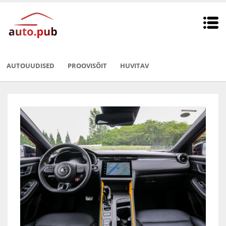
AUTOUUDISED
PROOVISÕIT
HUVITAV