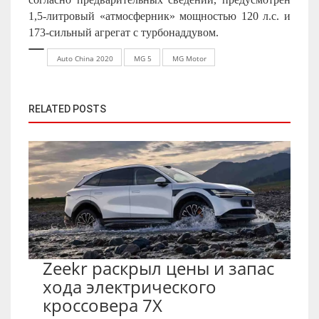
1,5-литровый «атмосферник» мощностью 120 л.с. и
173-сильный агрегат с турбонаддувом.
Auto China 2020
MG 5
MG Motor
RELATED POSTS
Zeekr раскрыл цены и запас
хода электрического
кроссовера 7X