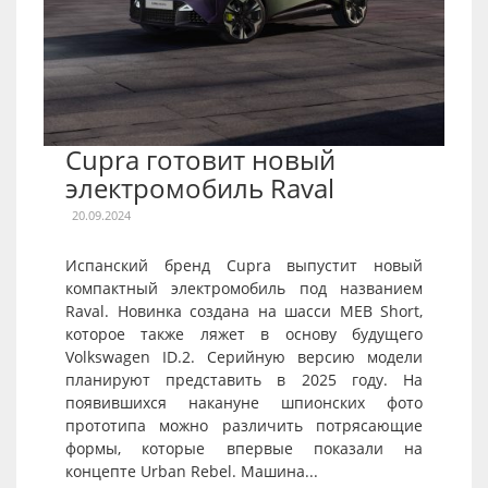
Cupra готовит новый
электромобиль Raval
20.09.2024
Испанский бренд Cupra выпустит новый
компактный электромобиль под названием
Raval. Новинка создана на шасси MEB Short,
которое также ляжет в основу будущего
Volkswagen ID.2. Серийную версию модели
планируют представить в 2025 году. На
появившихся накануне шпионских фото
прототипа можно различить потрясающие
формы, которые впервые показали на
концепте Urban Rebel. Машина...