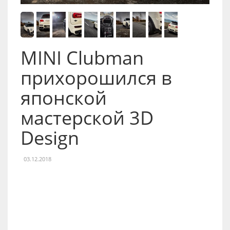
MINI Clubman
прихорошился в
японской
мастерской 3D
Design
03.12.2018