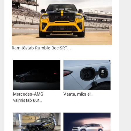
Ram tõstab Rumble Bee SRT...
Mercedes-AMG
Vaata, miks ei...
valmistab uut...