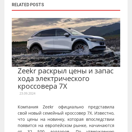
RELATED POSTS
Zeekr раскрыл цены и запас
хода электрического
кроссовера 7X
23.09.2024
Компания Zeekr официально представила
свой новый семейный кроссовер 7X. Известно,
что цены на новинку, которая впоследствии
появится на европейском рынке, начинаются
от 32 500 долларов. По утверждению