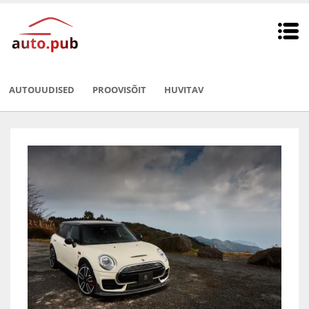
AUTOUUDISED
PROOVISÕIT
HUVITAV