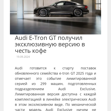
Audi E-Tron GT получил
эксклюзивную версию в
честь кофе
19.09.2024
Audi готовится к старту поставок
обновленного семейства e-tron GT 2025 года и
отмечает это событие лимитированной
серией из 299 машин, подготовленных
подразделением Audi Exclusive.
Лимитированная версия доступна с каждой
комплектацией в линейке электрических Audi
в этом эксклюзивном виде. По механической
части модель Audi Exclusive ничем не