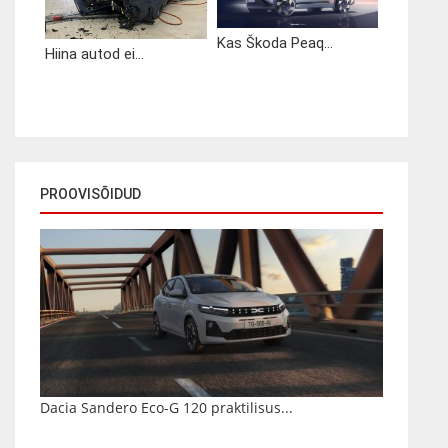
Kas Škoda Peaq...
Hiina autod ei...
PROOVISÕIDUD
Dacia Sandero Eco-G 120 praktilisus...