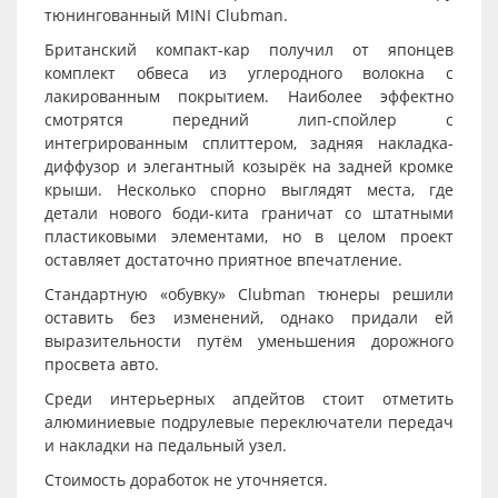
тюнингованный MINI Clubman.
Британский компакт-кар получил от японцев
комплект обвеса из углеродного волокна с
лакированным покрытием. Наиболее эффектно
смотрятся передний лип-спойлер с
интегрированным сплиттером, задняя накладка-
диффузор и элегантный козырёк на задней кромке
крыши. Несколько спорно выглядят места, где
детали нового боди-кита граничат со штатными
пластиковыми элементами, но в целом проект
оставляет достаточно приятное впечатление.
Стандартную «обувку» Clubman тюнеры решили
оставить без изменений, однако придали ей
выразительности путём уменьшения дорожного
просвета авто.
Среди интерьерных апдейтов стоит отметить
алюминиевые подрулевые переключатели передач
и накладки на педальный узел.
Стоимость доработок не уточняется.