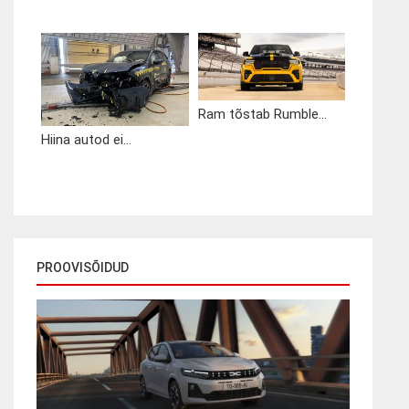
Ram tõstab Rumble...
Hiina autod ei...
PROOVISÕIDUD