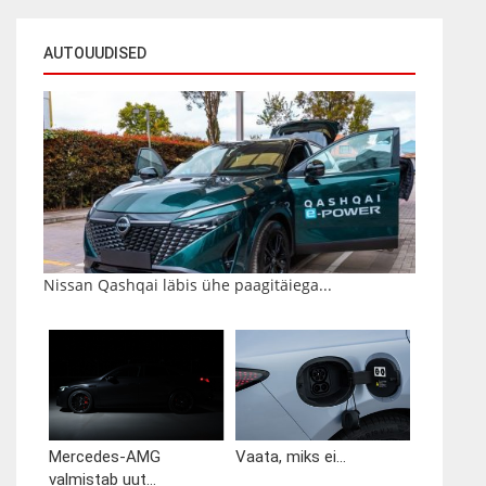
AUTOUUDISED
Nissan Qashqai läbis ühe paagitäiega...
Mercedes-AMG
Vaata, miks ei...
valmistab uut...