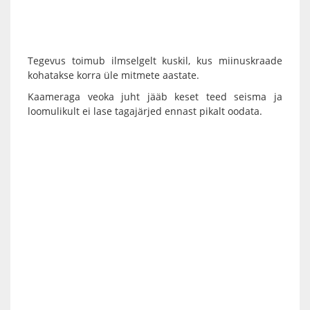
Tegevus toimub ilmselgelt kuskil, kus miinuskraade
kohatakse korra üle mitmete aastate.
Kaameraga veoka juht jääb keset teed seisma ja
loomulikult ei lase tagajärjed ennast pikalt oodata.