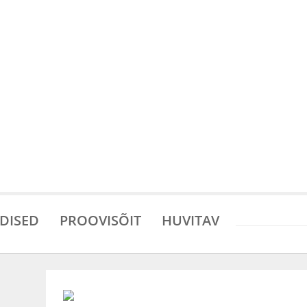
DISED
PROOVISÕIT
HUVITAV