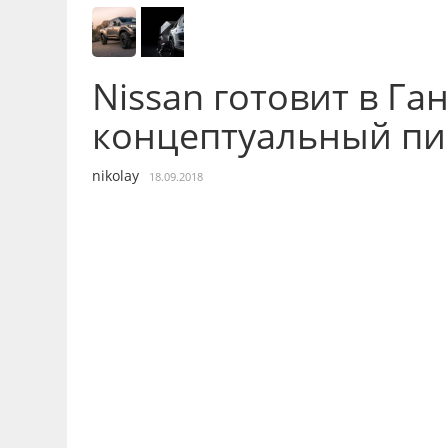
Nissan готовит в Га
концептуальный пи
nikolay
18.09.2018