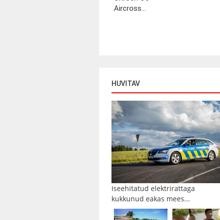
Aircross...
HUVITAV
Iseehitatud elektrirattaga
kukkunud eakas mees...