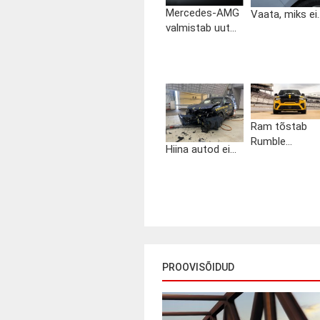
Mercedes-AMG
Vaata, miks ei..
valmistab uut...
Ram tõstab
Rumble...
Hiina autod ei...
PROOVISÕIDUD