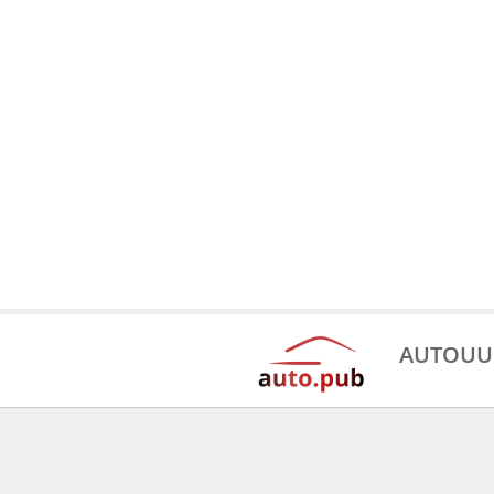
AUTOUU