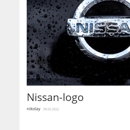
Nissan-logo
nikolay
09.02.2022