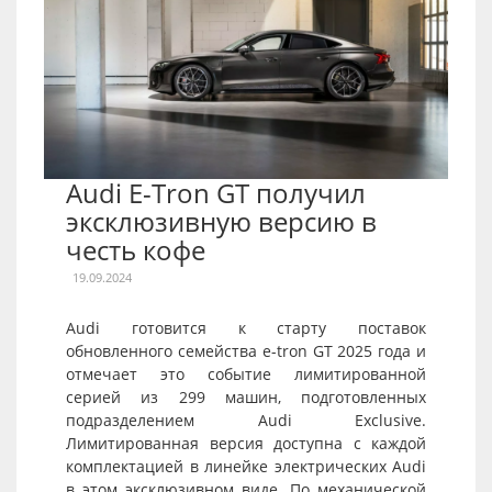
Audi E-Tron GT получил
эксклюзивную версию в
честь кофе
19.09.2024
Audi готовится к старту поставок
обновленного семейства e-tron GT 2025 года и
отмечает это событие лимитированной
серией из 299 машин, подготовленных
подразделением Audi Exclusive.
Лимитированная версия доступна с каждой
комплектацией в линейке электрических Audi
в этом эксклюзивном виде. По механической