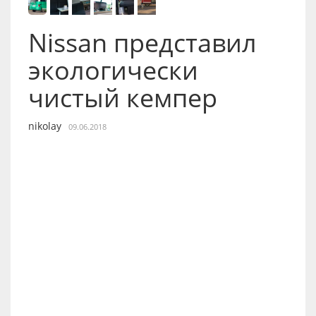
Nissan представил
экологически
чистый кемпер
nikolay
09.06.2018