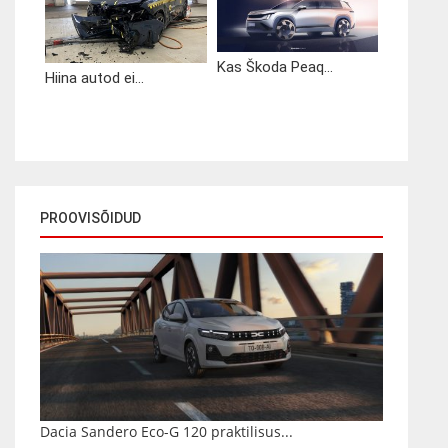
Kas Škoda Peaq...
Hiina autod ei...
PROOVISÕIDUD
Dacia Sandero Eco-G 120 praktilisus...