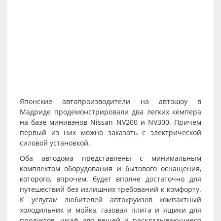
Японские автопроизводители на автошоу в
Мадриде продемонстрировали два легких кемпера
на базе минивэнов Nissan NV200 и NV300. Причем
первый из них можно заказать с электрической
силовой установкой.
Оба автодома представлены с минимальным
комплектом оборудования и бытового оснащения,
которого, впрочем, будет вполне достаточно для
путешествий без излишних требований к комфорту.
К услугам любителей автокруизов компактный
холодильник и мойка, газовая плита и ящики для
продуктов, шкаф для вещей и раскладывающиеся