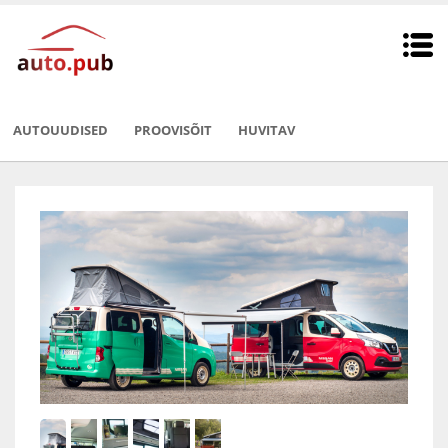
AUTOUUDISED
PROOVISÕIT
HUVITAV