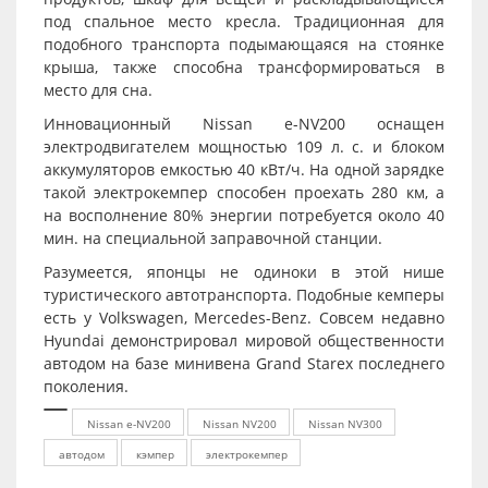
под спальное место кресла. Традиционная для
подобного транспорта подымающаяся на стоянке
крыша, также способна трансформироваться в
место для сна.
Инновационный Nissan e-NV200 оснащен
электродвигателем мощностью 109 л. с. и блоком
аккумуляторов емкостью 40 кВт/ч. На одной зарядке
такой электрокемпер способен проехать 280 км, а
на восполнение 80% энергии потребуется около 40
мин. на специальной заправочной станции.
Разумеется, японцы не одиноки в этой нише
туристического автотранспорта. Подобные кемперы
есть у Volkswagen, Mercedes-Benz. Совсем недавно
Hyundai демонстрировал мировой общественности
автодом на базе минивена Grand Starex последнего
поколения.
Nissan e-NV200
Nissan NV200
Nissan NV300
автодом
кэмпер
электрокемпер