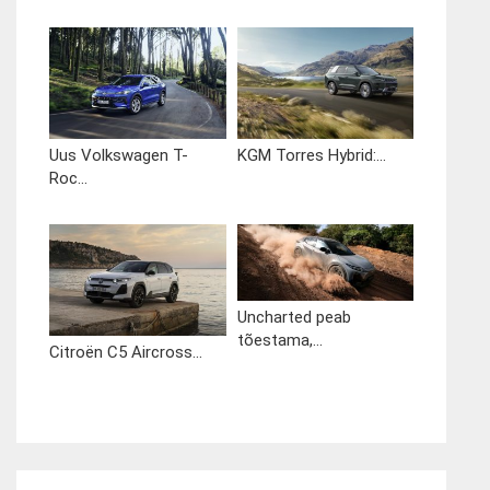
Uus Volkswagen T-
KGM Torres Hybrid:...
Roc...
Uncharted peab
tõestama,...
Citroën C5 Aircross...