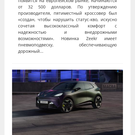
появится на европейском рынке, начинаются
от 32 500 долларов. По утверждению
производителя, пятиместный кроссовер был
«создан, чтобы нарушить статус-кво, искусно
сочетая высококлассный комфорт с
надежностью и внедорожными
возможностями». Новинка Zeekr имеет
пневмоподвеску, обеспечивающую
дорожный...