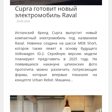
Cupra готовит новый
электромобиль Raval
20.09.2024
Испанский бренд Cupra выпустит новый
компактный электромобиль под названием
Raval. Новинка создана на шасси MEB Short,
которое также ляжет в основу будущего
Volkswagen ID.2. Серийную версию модели
планируют представить в 2025 году. На
появившихся накануне шпионских фото
прототипа можно различить потрясающие
формы, которые впервые показали на
концепте Urban Rebel. Машина...