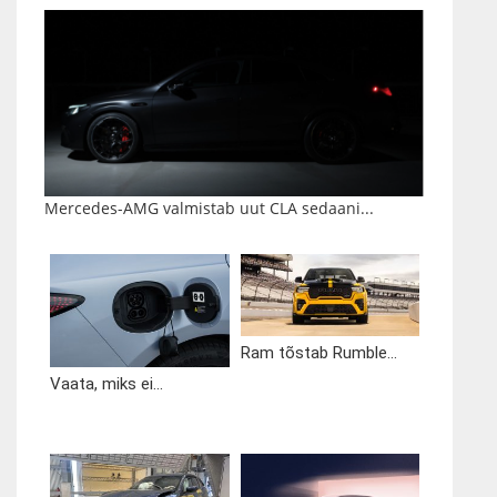
Mercedes-AMG valmistab uut CLA sedaani...
Ram tõstab Rumble...
Vaata, miks ei...