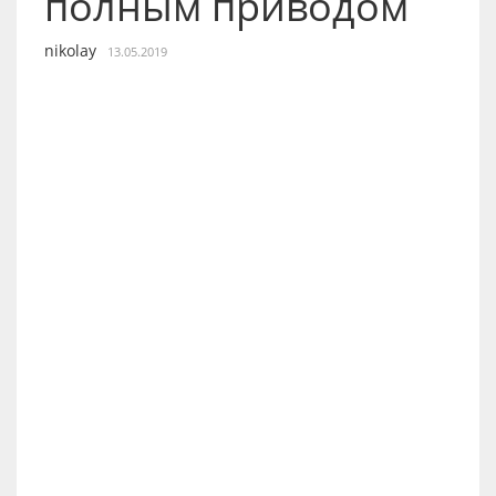
полным приводом
nikolay
13.05.2019