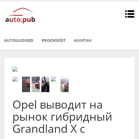
AUTOUUDISED
PROOVISÕIT
HUVITAV
Opel выводит на
рынок гибридный
Grandland X с