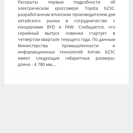
Раскрыты первые подробности об
электрическом кроссовере Toyota bZ3C,
разработанном японским производителем для
китайского рынка в сотрудничестве с
концернами BYD и FAW. Сообщается, что
серийный выпуск новинки стартует в
четвертом квартале текущего года. По данным
Министерства промышленности и
информационных технологий Китая, bZ3C
имеет следующие габаритные размеры:
длина - 4 780 мм,...