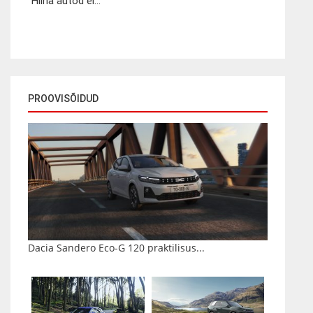
Hiina autod ei...
PROOVISÕIDUD
Dacia Sandero Eco-G 120 praktilisus...