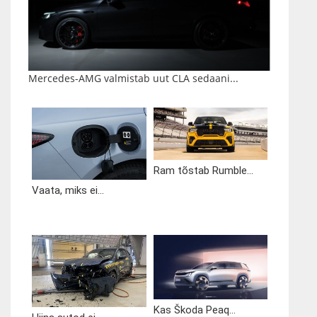
Mercedes-AMG valmistab uut CLA sedaani...
Ram tõstab Rumble...
Vaata, miks ei...
Kas Škoda Peaq...