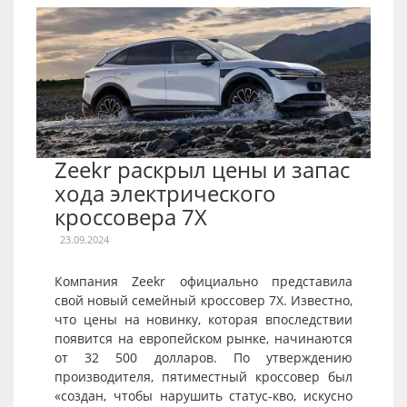
Zeekr раскрыл цены и запас
хода электрического
кроссовера 7X
23.09.2024
Компания Zeekr официально представила
свой новый семейный кроссовер 7X. Известно,
что цены на новинку, которая впоследствии
появится на европейском рынке, начинаются
от 32 500 долларов. По утверждению
производителя, пятиместный кроссовер был
«создан, чтобы нарушить статус-кво, искусно