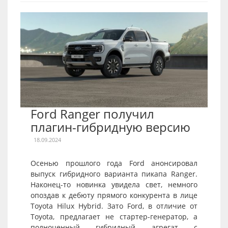
Ford Ranger получил
плагин-гибридную версию
18.09.2024
Осенью прошлого года Ford анонсировал
выпуск гибридного варианта пикапа Ranger.
Наконец-то новинка увидела свет, немного
опоздав к дебюту прямого конкурента в лице
Toyota Hilux Hybrid. Зато Ford, в отличие от
Toyota, предлагает не стартер-генератор, а
полноценный гибридный агрегат с