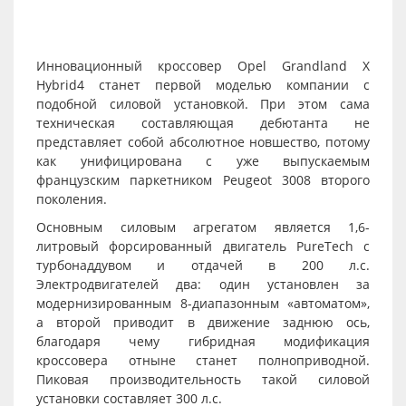
Инновационный кроссовер
Opel Grandland X
Hybrid4
станет первой моделью компании с
подобной силовой установкой. При этом сама
техническая составляющая дебютанта не
представляет собой абсолютное новшество, потому
как унифицирована с уже выпускаемым
французским паркетником Peugeot 3008 второго
поколения.
Основным силовым агрегатом является 1,6-
литровый форсированный двигатель PureTech с
турбонаддувом и отдачей в 200 л.с.
Электродвигателей два: один установлен за
модернизированным 8-диапазонным «автоматом»,
а второй приводит в движение заднюю ось,
благодаря чему гибридная модификация
кроссовера отныне станет полноприводной.
Пиковая производительность такой силовой
установки составляет 300 л.с.