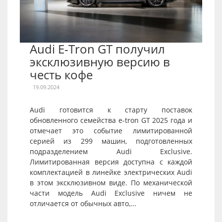
Audi E-Tron GT получил
эксклюзивную версию в
честь кофе
19.09.2024
Audi готовится к старту поставок
обновленного семейства e-tron GT 2025 года и
отмечает это событие лимитированной
серией из 299 машин, подготовленных
подразделением Audi Exclusive.
Лимитированная версия доступна с каждой
комплектацией в линейке электрических Audi
в этом эксклюзивном виде. По механической
части модель Audi Exclusive ничем не
отличается от обычных авто,...