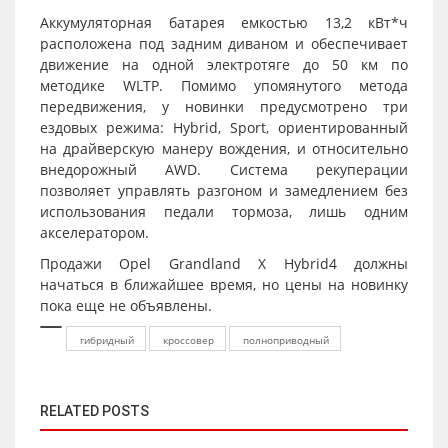
Аккумуляторная батарея емкостью 13,2 кВт*ч
расположена под задним диваном и обеспечивает
движение на одной электротяге до 50 км по
методике WLTP. Помимо упомянутого метода
передвижения, у новинки предусмотрено три
ездовых режима: Hybrid, Sport, ориентированный
на драйверскую манеру вождения, и относительно
внедорожный AWD. Система рекуперации
позволяет управлять разгоном и замедлением без
использования педали тормоза, лишь одним
акселератором.
Продажи
Opel Grandland X Hybrid4
должны
начаться в ближайшее время, но цены на новинку
пока еще не объявлены.
гибридный
кроссовер
полноприводный
RELATED POSTS