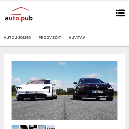
AUTOUUDISED
PROOVISÕIT
HUVITAV