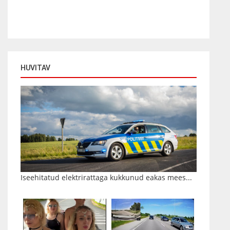
HUVITAV
Iseehitatud elektrirattaga kukkunud eakas mees...