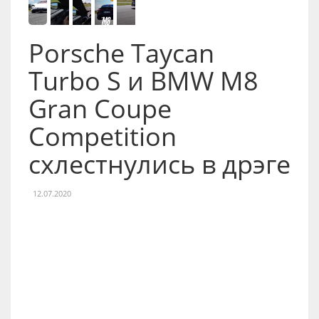
Porsche Taycan
Turbo S и BMW M8
Gran Coupe
Competition
схлестнулись в дрэге
12.07.2020