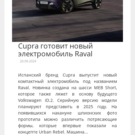
Cupra готовит новый
электромобиль Raval
20.09.2024
Испанский бренд Cupra выпустит новый
компактный электромобиль под названием
Raval. Новинка создана на шасси MEB Short,
которое также ляжет в основу будущего
Volkswagen ID.2. Серийную версию модели
планируют представить в 2025 году. На
появившихся накануне шпионских фото
прототипа можно различить потрясающие
формы, которые впервые показали на
концепте Urban Rebel. Машина...