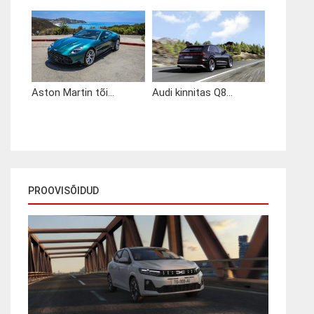
Aston Martin tõi...
Audi kinnitas Q8...
PROOVISÕIDUD