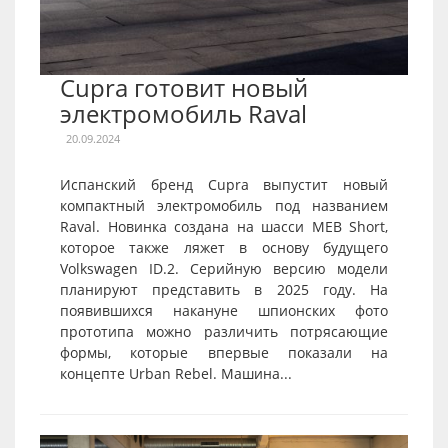
Cupra готовит новый
электромобиль Raval
20.09.2024
Испанский бренд Cupra выпустит новый
компактный электромобиль под названием
Raval. Новинка создана на шасси MEB Short,
которое также ляжет в основу будущего
Volkswagen ID.2. Серийную версию модели
планируют представить в 2025 году. На
появившихся накануне шпионских фото
прототипа можно различить потрясающие
формы, которые впервые показали на
концепте Urban Rebel. Машина...