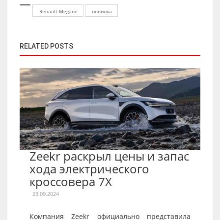
Renault Megane
новинка
RELATED POSTS
Zeekr раскрыл цены и запас
хода электрического
кроссовера 7X
23.09.2024
Компания Zeekr официально представила