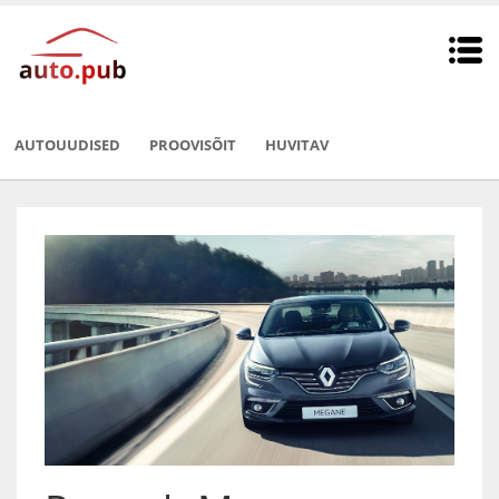
AUTOUUDISED
PROOVISÕIT
HUVITAV