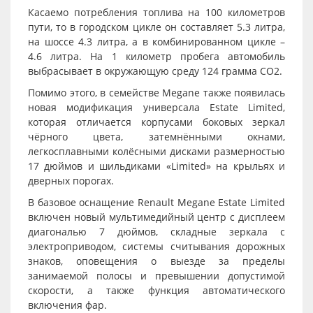
Касаемо потребления топлива на 100 километров
пути, то в городском цикле он составляет 5.3 литра,
на шоссе 4.3 литра, а в комбинированном цикле –
4.6 литра. На 1 километр пробега автомобиль
выбрасывает в окружающую среду 124 грамма CO2.
Помимо этого, в семействе Megane также появилась
новая модификация универсала Estate Limited,
которая отличается корпусами боковых зеркал
чёрного цвета, затемнёнными окнами,
легкосплавными колёсными дисками размерностью
17 дюймов и шильдиками «Limited» на крыльях и
дверных порогах.
В базовое оснащение Renault Megane Estate Limited
включен новый мультимедийный центр с дисплеем
диагональю 7 дюймов, складные зеркала с
электроприводом, системы считывания дорожных
знаков, оповещения о выезде за пределы
занимаемой полосы и превышении допустимой
скорости, а также функция автоматического
включения фар.