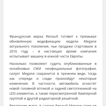
Французская марка Renault готовит к премьере
обновлённую модификацию модели Megane
актуального поколения, чьи продажи стартовали в
2016 году – в настоящее время компания
испытывает машину в южной части Европы.
Насколько позволяют судить опубликованные в
онлайновых СМИ неофициальные фотографии,
силуэт Megane сохранится в прежнем виде, тогда
как спереди и сзади произойдут некоторые
изменения. В частности, автомобиль оснастят
новой головной оптикой и задней светотехникой на
LED-элементах, а также пересмотренной бамперной
группой и другой радиаторной решёткой.
Вероятнее всего, в салоне Renault Megane тоже не