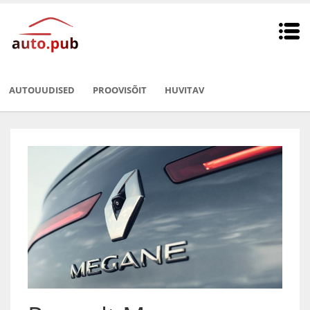
AUTOUUDISED
PROOVISÕIT
HUVITAV