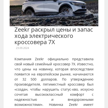
Zeekr раскрыл цены и запас
хода электрического
кроссовера 7X
23.09.2024
Компания Zeekr официально представила
свой новый семейный кроссовер 7X. Известно,
что цены на новинку, которая впоследствии
появится на европейском рынке, начинаются
от 32 500 долларов. По утверждению
производителя, пятиместный кроссовер был
«создан, чтобы нарушить статус-кво, искусно
сочетая высококлассный комфорт с
надежностью и внедорожными
возможностями». Новинка Zeekr имеет