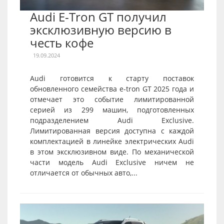
Audi E-Tron GT получил
эксклюзивную версию в
честь кофе
19.09.2024
Audi готовится к старту поставок
обновленного семейства e-tron GT 2025 года и
отмечает это событие лимитированной
серией из 299 машин, подготовленных
подразделением Audi Exclusive.
Лимитированная версия доступна с каждой
комплектацией в линейке электрических Audi
в этом эксклюзивном виде. По механической
части модель Audi Exclusive ничем не
отличается от обычных авто,...