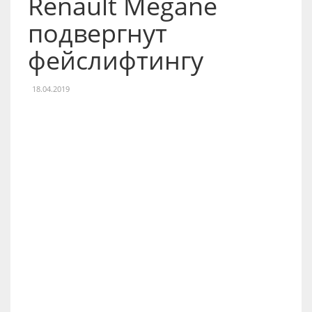
Renault Megane
подвергнут
фейслифтингу
18.04.2019