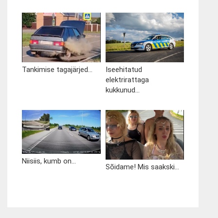
Tankimise tagajärjed...
Iseehitatud
elektrirattaga
kukkunud...
Niisiis, kumb on...
Sõidame! Mis saakski...