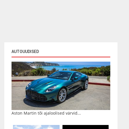
AUTOUUDISED
Aston Martin tõi ajaloolised värvid...