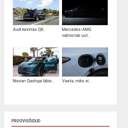
Audi kinnitas Q8...
Mercedes-AMG
valmistab uut...
Nissan Qashqai läbis...
Vaata, miks ei...
PROOVISÕIDUD