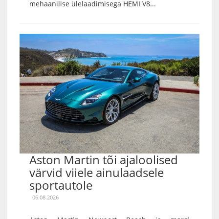
mehaanilise ülelaadimisega HEMI V8...
Aston Martin tõi ajaloolised
värvid viiele ainulaadsele
sportautole
06.08.2026