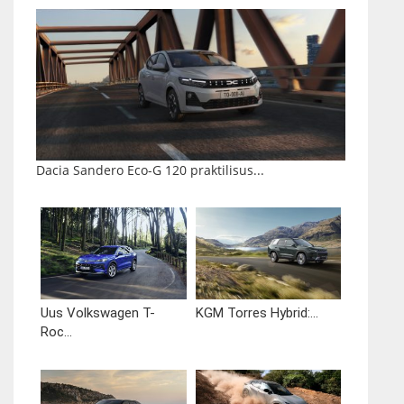
Dacia Sandero Eco-G 120 praktilisus...
Uus Volkswagen T-
KGM Torres Hybrid:...
Roc...