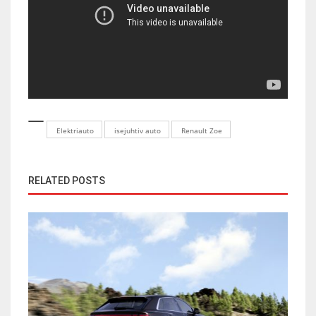
Elektriauto
isejuhtiv auto
Renault Zoe
RELATED POSTS