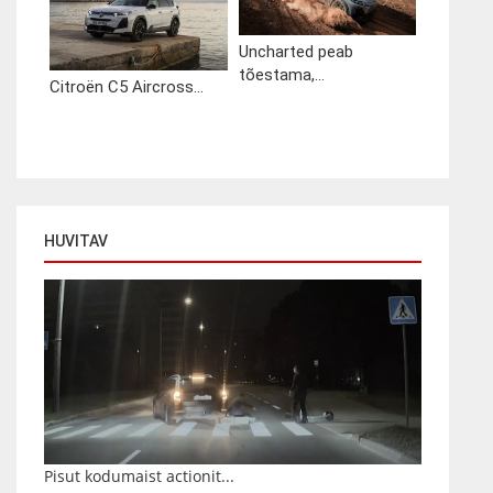
Uncharted peab
tõestama,...
Citroën C5 Aircross...
HUVITAV
Pisut kodumaist actionit...