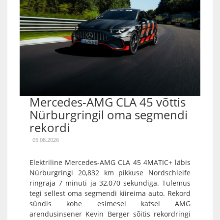
Mercedes-AMG CLA 45 võttis
Nürburgringil oma segmendi
rekordi
05.08.2026
Elektriline Mercedes-AMG CLA 45 4MATIC+ läbis
Nürburgringi 20,832 km pikkuse Nordschleife
ringraja 7 minuti ja 32,070 sekundiga. Tulemus
tegi sellest oma segmendi kiireima auto. Rekord
sündis kohe esimesel katsel AMG
arendusinsener Kevin Berger sõitis rekordringi