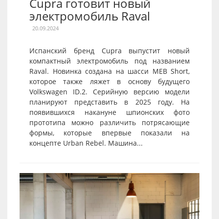
Cupra готовит новый
электромобиль Raval
20.09.2024
Испанский бренд Cupra выпустит новый
компактный электромобиль под названием
Raval. Новинка создана на шасси MEB Short,
которое также ляжет в основу будущего
Volkswagen ID.2. Серийную версию модели
планируют представить в 2025 году. На
появившихся накануне шпионских фото
прототипа можно различить потрясающие
формы, которые впервые показали на
концепте Urban Rebel. Машина...