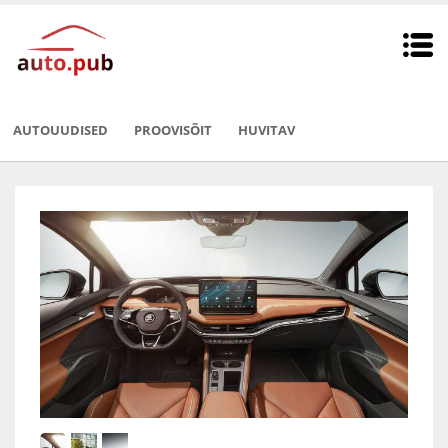
AUTOUUDISED
PROOVISÕIT
HUVITAV