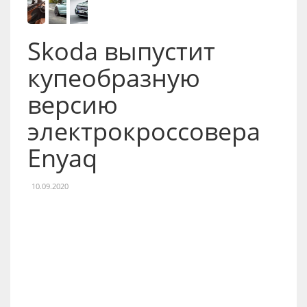
Skoda выпустит
купеобразную
версию
электрокроссовера
Enyaq
10.09.2020