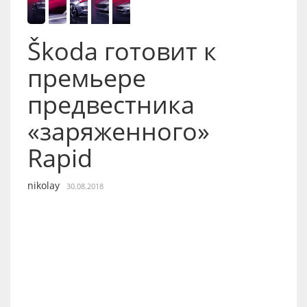
Škoda готовит к
премьере
предвестника
«заряженного»
Rapid
nikolay
30.08.2018