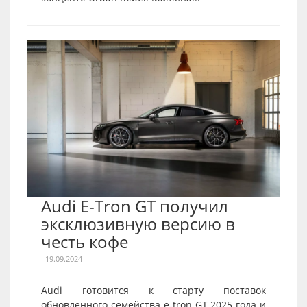
Audi E-Tron GT получил
эксклюзивную версию в
честь кофе
19.09.2024
Audi готовится к старту поставок
обновленного семейства e-tron GT 2025 года и