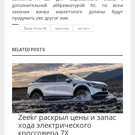
дополнительной аббревиатурой RS, по всем
законам жанра маркетологи должны будут
придумать уже другое имя.
Škoda Vision RS
прототип
хот-хэтч
RELATED POSTS
Zeekr раскрыл цены и запас
хода электрического
кроссовера 7X