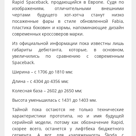
Rapid Spaceback, продающийся в Европе. Судя по
изображениям, отличительными внешними
чертами будущего хот-хэтча станут низко
посаженные фары в стиле обновленной Fabia,
пластика боковин и кормы, напоминающие дизайн
современных кроссоверов марки.
Из официальной информации пока известны лишь
габариты дебютанта, которые, в основном,
увеличились по сравнению с современным
Spaceback.
Ширина – с 1706 до 1810 мм;
Длина – с 4304 до 4356 мм;
Колесная база – 2602 до 2650 мм;
Высота уменьшилась с 1431 до 1403 мм.
Тайной пока остаются не только технические
характеристики прототипа, но и имя будущей
серийной модели, потому как обозначение Rapid,
скорее всего, останется у лифтбека бюджетного
сегмента. А вот для «заряженного» Škoda с