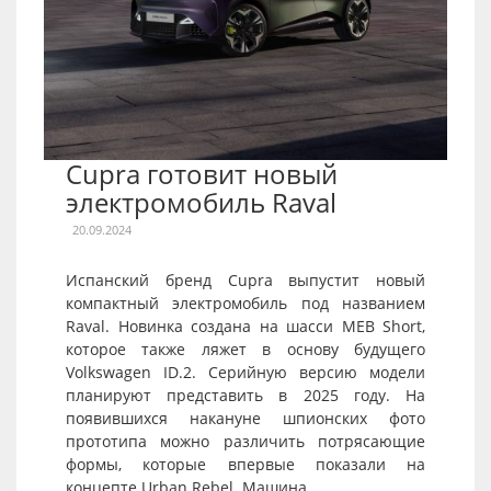
Cupra готовит новый
электромобиль Raval
20.09.2024
Испанский бренд Cupra выпустит новый
компактный электромобиль под названием
Raval. Новинка создана на шасси MEB Short,
которое также ляжет в основу будущего
Volkswagen ID.2. Серийную версию модели
планируют представить в 2025 году. На
появившихся накануне шпионских фото
прототипа можно различить потрясающие
формы, которые впервые показали на
концепте Urban Rebel. Машина...