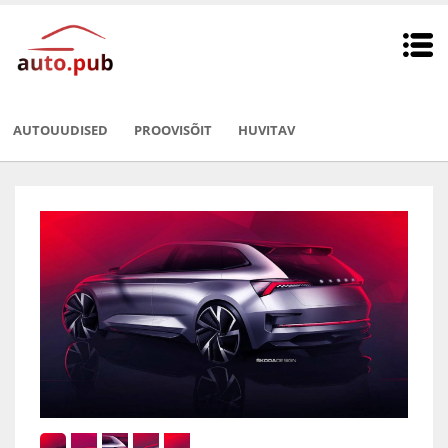
AUTOUUDISED
PROOVISÕIT
HUVITAV