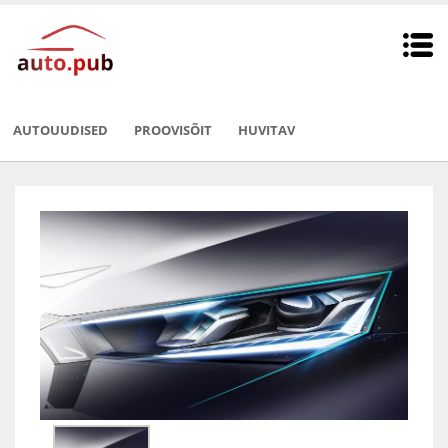
AUTOUUDISED
PROOVISÕIT
HUVITAV