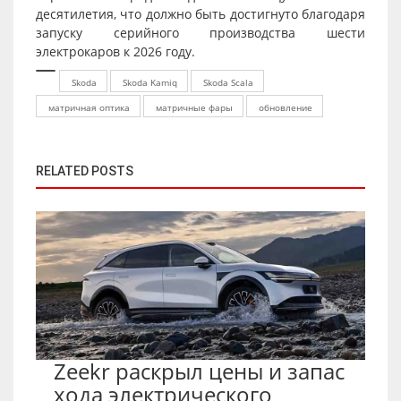
десятилетия, что должно быть достигнуто благодаря
запуску серийного производства шести
электрокаров к 2026 году.
Skoda
Skoda Kamiq
Skoda Scala
матричная оптика
матричные фары
обновление
RELATED POSTS
Zeekr раскрыл цены и запас
хода электрического