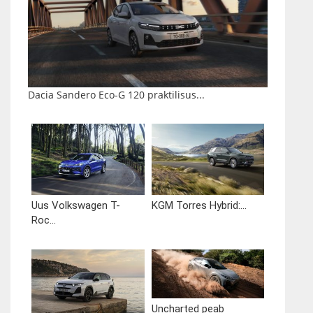
Dacia Sandero Eco-G 120 praktilisus...
Uus Volkswagen T-
KGM Torres Hybrid:...
Roc...
Uncharted peab