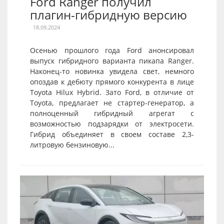
Ford Ranger получил
плагин-гибридную версию
18.09.2024
Осенью прошлого года Ford анонсировал
выпуск гибридного варианта пикапа Ranger.
Наконец-то новинка увидела свет, немного
опоздав к дебюту прямого конкурента в лице
Toyota Hilux Hybrid. Зато Ford, в отличие от
Toyota, предлагает не стартер-генератор, а
полноценный гибридный агрегат с
возможностью подзарядки от электросети.
Гибрид объединяет в своем составе 2,3-
литровую бензиновую...