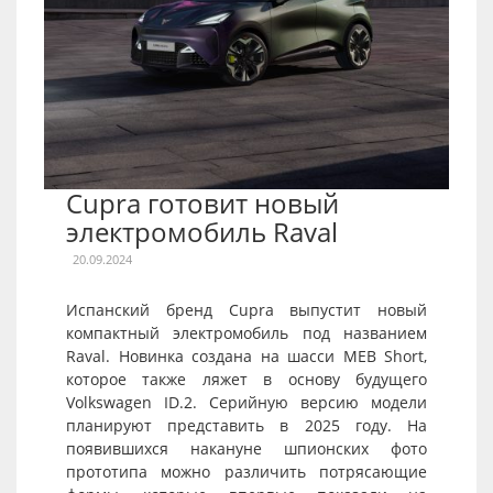
Cupra готовит новый
электромобиль Raval
20.09.2024
Испанский бренд Cupra выпустит новый
компактный электромобиль под названием
Raval. Новинка создана на шасси MEB Short,
которое также ляжет в основу будущего
Volkswagen ID.2. Серийную версию модели
планируют представить в 2025 году. На
появившихся накануне шпионских фото
прототипа можно различить потрясающие