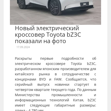
Новый электрический
кроссовер Toyota bZ3C
показали на фото
17.09.2024
Раскрыты первые подробности об
электрическом кроссовере Toyota bZ3C,
разработанном японским производителем для
китайского рынка в сотрудничестве с
концернами BYD и FAW. Сообщается, что
серийный выпуск новинки стартует в
четвертом квартале текущего года. По данным
Министерства промышленности и
информационных технологий Китая, bZ3C
имеет следующие габаритные размеры:
длина - 4 780 мм,...