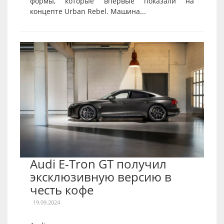
формы, которые впервые показали на
концепте Urban Rebel. Машина...
Audi E-Tron GT получил
эксклюзивную версию в
честь кофе
19.09.2024