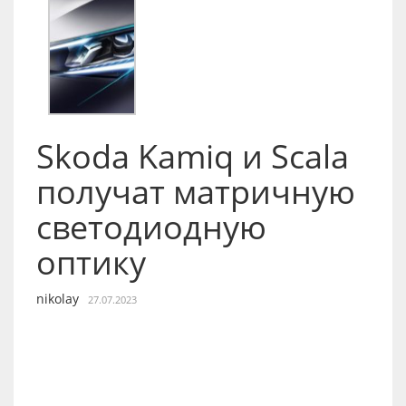
Skoda Kamiq и Scala
получат матричную
светодиодную
оптику
nikolay
27.07.2023