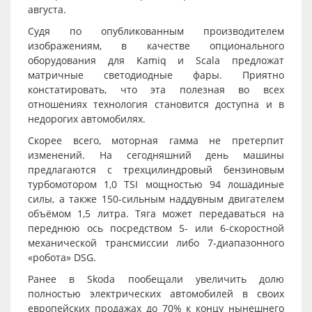
августа.
Судя по опубликованным производителем
изображениям, в качестве опционального
оборудования для Kamiq и Scala предложат
матричные светодиодные фары. Приятно
констатировать, что эта полезная во всех
отношениях технология становится доступна и в
недорогих автомобилях.
Скорее всего, моторная гамма не претерпит
изменений. На сегодняшний день машины
предлагаются с трехцилиндровый бензиновым
турбомотором 1,0 TSI мощностью 94 лошадиные
силы, а также 150-сильным наддувным двигателем
объёмом 1,5 литра. Тяга может передаваться на
переднюю ось посредством 5- или 6-скоростной
механической трансмиссии либо 7-диапазонного
«робота» DSG.
Ранее в Skoda пообещали увеличить долю
полностью электрических автомобилей в своих
европейских продажах до 70% к концу нынешнего