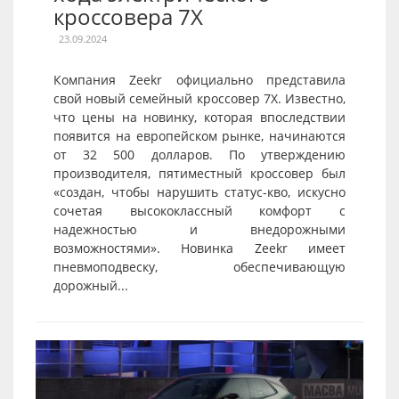
кроссовера 7X
23.09.2024
Компания Zeekr официально представила
свой новый семейный кроссовер 7X. Известно,
что цены на новинку, которая впоследствии
появится на европейском рынке, начинаются
от 32 500 долларов. По утверждению
производителя, пятиместный кроссовер был
«создан, чтобы нарушить статус-кво, искусно
сочетая высококлассный комфорт с
надежностью и внедорожными
возможностями». Новинка Zeekr имеет
пневмоподвеску, обеспечивающую
дорожный...