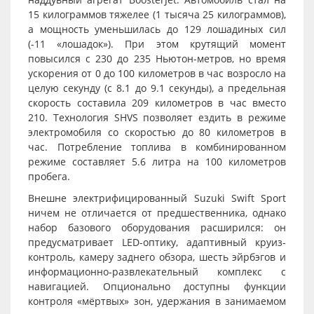
15 килограммов тяжелее (1 тысяча 25 килограммов),
а мощность уменьшилась до 129 лошадиных сил
(-11 «лошадок»). При этом крутящий момент
повысился с 230 до 235 Ньютон-метров, но время
ускорения от 0 до 100 километров в час возросло на
целую секунду (с 8.1 до 9.1 секунды), а предельная
скорость составила 209 километров в час вместо
210. Технология SHVS позволяет ездить в режиме
электромобиля со скоростью до 80 километров в
час. Потребление топлива в комбинированном
режиме составляет 5.6 литра на 100 километров
пробега.
Внешне электрифицированный Suzuki Swift Sport
ничем не отличается от предшественника, однако
набор базового оборудования расширился: он
предусматривает LED-оптику, адаптивный круиз-
контроль, камеру заднего обзора, шесть эйрбэгов и
информационно-развлекательный комплекс с
навигацией. Опционально доступны функции
контроля «мёртвых» зон, удержания в занимаемом