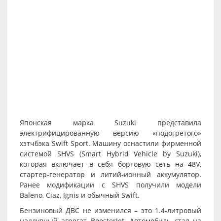
Японская марка Suzuki представила
электрифицированную версию «подогретого»
хэтчбэка Swift Sport. Машину оснастили фирменной
системой SHVS (Smart Hybrid Vehicle by Suzuki),
которая включает в себя бортовую сеть на 48V,
стартер-генератор и литий-ионный аккумулятор.
Ранее модификации с SHVS получили модели
Baleno, Ciaz, Ignis и обычный Swift.
Бензиновый ДВС не изменился – это 1.4-литровый
наддувный агрегат BoosterJet. Автомобиль стал на