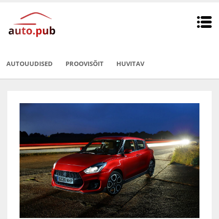
AUTOUUDISED
PROOVISÕIT
HUVITAV