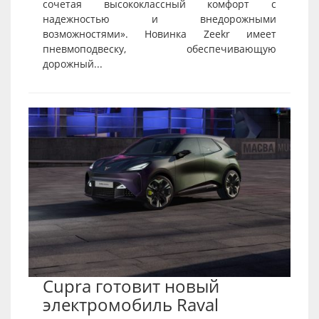
сочетая высококлассный комфорт с
надежностью и внедорожными
возможностями». Новинка Zeekr имеет
пневмоподвеску, обеспечивающую
дорожный...
Cupra готовит новый
электромобиль Raval