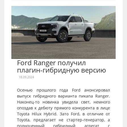
Ford Ranger получил
плагин-гибридную версию
18.09.2024
Осенью прошлого года Ford анонсировал
выпуск гибридного варианта пикапа Ranger.
Наконец-то новинка увидела свет, немного
опоздав к дебюту прямого конкурента в лице
Toyota Hilux Hybrid. Зато Ford, в отличие от
Toyota, предлагает не стартер-генератор, а
полноценный гибридный агрегат с