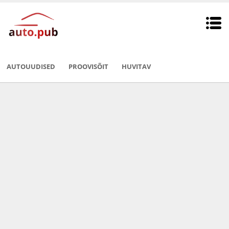
AUTOUUDISED
PROOVISÕIT
HUVITAV