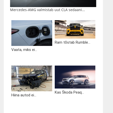
Mercedes-AMG valmistab uut CLA sedaani...
Ram tõstab Rumble...
Vaata, miks ei...
Kas Škoda Peaq...
Hiina autod ei...