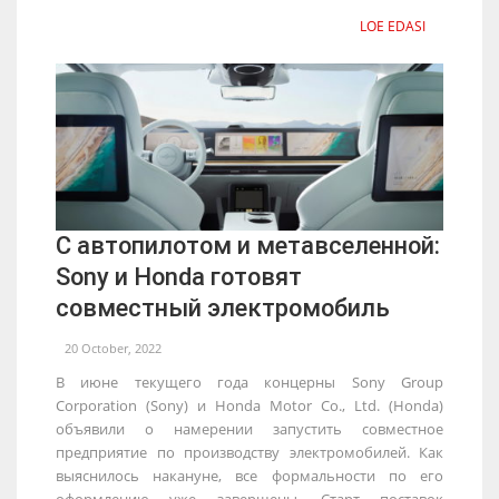
LOE EDASI
С автопилотом и метавселенной:
Sony и Honda готовят
совместный электромобиль
20 October, 2022
В июне текущего года концерны Sony Group
Corporation (Sony) и Honda Motor Co., Ltd. (Honda)
объявили о намерении запустить совместное
предприятие по производству электромобилей. Как
выяснилось накануне, все формальности по его
оформлению уже завершены. Старт поставок