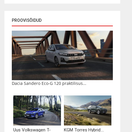
PROOVISÕIDUD
Dacia Sandero Eco-G 120 praktilisus...
Uus Volkswagen T-
KGM Torres Hybrid:...