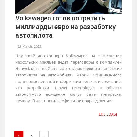
Volkswagen готов потратить
миллиарды евро на разработку
автопилота
21 March, 2022
Немецкий автоконцерн Volkswagen на протяжении
нескольких месяцев ведёт переговоры с компанией
Huawei, конечной целью которых является появление
автопилота на автомобилях марки. Официального
подтверждения этой информации нет, как и сомнений,
что разработки Huawei Technologies в области
автономного вождения могут быть интересны
немцам. В частности, профильное подразделение...
LOE EDASI