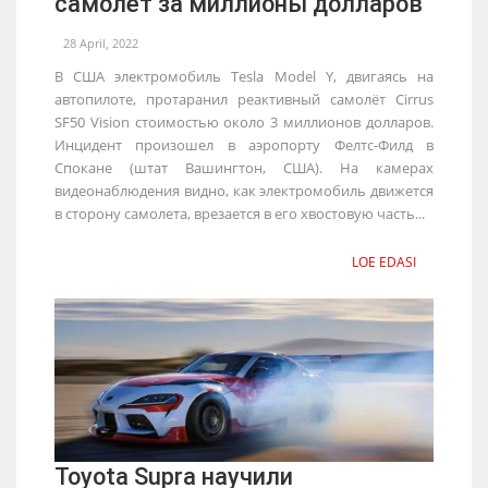
самолёт за миллионы долларов
28 April, 2022
В США электромобиль Tesla Model Y, двигаясь на
автопилоте, протаранил реактивный самолёт Cirrus
SF50 Vision стоимостью около 3 миллионов долларов.
Инцидент произошел в аэропорту Фелтс-Филд в
Спокане (штат Вашингтон, США). На камерах
видеонаблюдения видно, как электромобиль движется
в сторону самолета, врезается в его хвостовую часть...
LOE EDASI
Toyota Supra научили