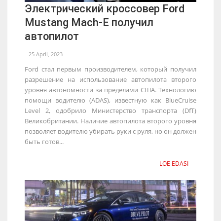
Электрический кроссовер Ford
Mustang Mach-E получил
автопилот
25 April, 2023
Ford стал первым производителем, который получил
разрешение на использование автопилота второго
уровня автономности за пределами США. Технологию
помощи водителю (ADAS), известную как BlueCruise
Level 2, одобрило Министерство транспорта (DfT)
Великобритании. Наличие автопилота второго уровня
позволяет водителю убирать руки с руля, но он должен
быть готов...
LOE EDASI