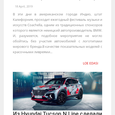
18 April, 2019
В эти дни в американском городе Индио, штат
Калифорния, проходит ежегодный фестиваль музыки и
искусств Coachella, одним из традиционных спонсоров
которого является немецкий автопроизводитель BMW.
И, разумеется, подобное мероприятие не могло
обойтись без участия автомобилей с логотипами
мирового бренда.В качестве показательных моделей с
красочными ливреями...
LOE EDASI
Из Hyundai Tucson N Line сделали