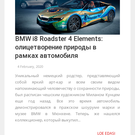
BMW i8 Roadster 4 Elements:
олицетворение природы в
рамках автомобиля
4 February, 2020
Уникальный немецкий родстер, представляющий
собой яркий арт-кар и всем своим видом
напоминающий человечеству о сохранности природы,
был расписан чешским художником Миланом Кунцем
еще год назад. Все это время автомобиль
демонстрировался в пражском шоуруме марки и
музее BMW в Мюнхене. Теперь же нашелся
коллекционер, который выкупил...
LOE EDASI