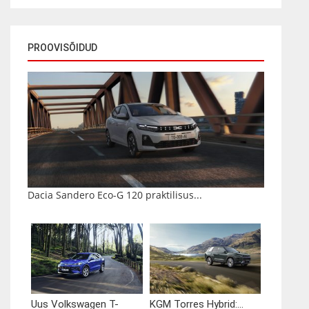
PROOVISÕIDUD
Dacia Sandero Eco-G 120 praktilisus...
Uus Volkswagen T-
KGM Torres Hybrid:...