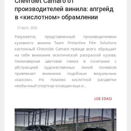
Chevrolet Camaro от
производителей винила: апгрейд
в «кислотном» обрамлении
12 April, 2020
Разумеется, представленный производителями
кузовного винила Team Protective Film Solutions
кастомный Chevrolet Camaro прежде всего обращает
на себя внимание экзотической раскраской кузова.
Неимоверная цветовая гамма в сочетании с
абстракцией художественных линий поневоле
привлекает внимание подобным визуальным
«хаосом». Но помимо кислотной расцветки
необычный спорткар оснащен еще и...
LOE EDASI