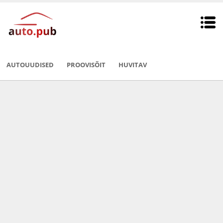
AUTOUUDISED
PROOVISÕIT
HUVITAV