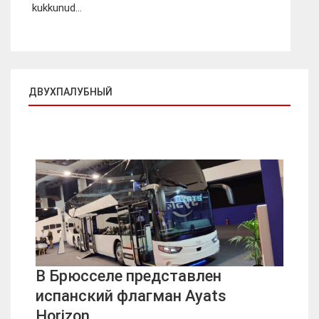
kukkunud...
ДВУХПАЛУБНЫЙ
В Брюсселе представлен
испанский флагман Ayats
Horizon