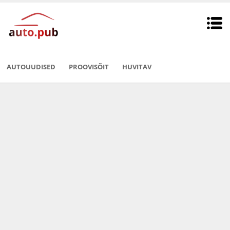
AUTOUUDISED
PROOVISÕIT
HUVITAV