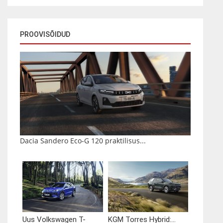
PROOVISÕIDUD
Dacia Sandero Eco-G 120 praktilisus...
Uus Volkswagen T-
KGM Torres Hybrid:...