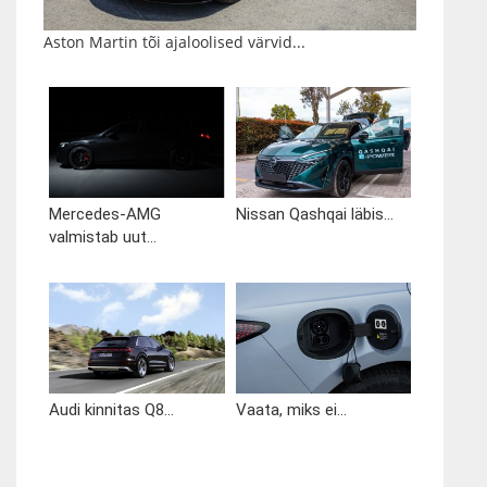
Aston Martin tõi ajaloolised värvid...
Mercedes-AMG
Nissan Qashqai läbis...
valmistab uut...
Audi kinnitas Q8...
Vaata, miks ei...