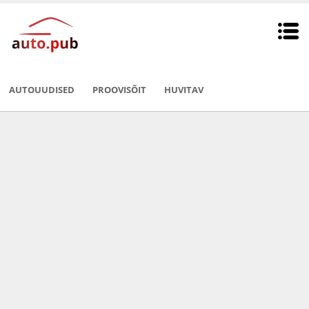
AUTOUUDISED
PROOVISÕIT
HUVITAV