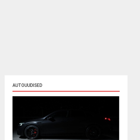
AUTOUUDISED