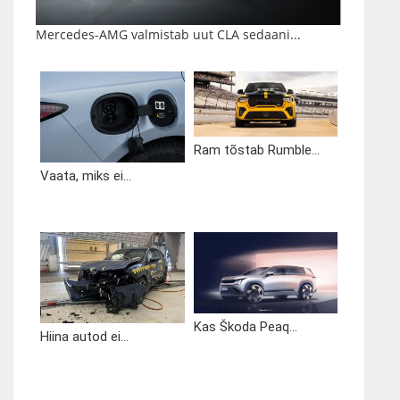
Mercedes-AMG valmistab uut CLA sedaani...
Ram tõstab Rumble...
Vaata, miks ei...
Kas Škoda Peaq...
Hiina autod ei...