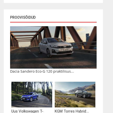
PROOVISÕIDUD
Dacia Sandero Eco-G 120 praktilisus...
Uus Volkswagen T-
KGM Torres Hybrid:...