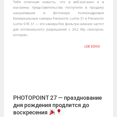
Тебя отличная новость, что в веб-магазин и в
магазины представительства поступили в продажу
нашумевшие в фотомире полнокадровые
беззеркальные камеры Panasonic Lumix S1 и Panasonic
Lumix S1R. S1 — это камера без фильтра нижних частот
для оптимального разрешения с 24.2 Mp сенсором,
которая...
LOE EDASI
PHOTOPOINT 27 — празднование
дня рождения продлится до
воскресения