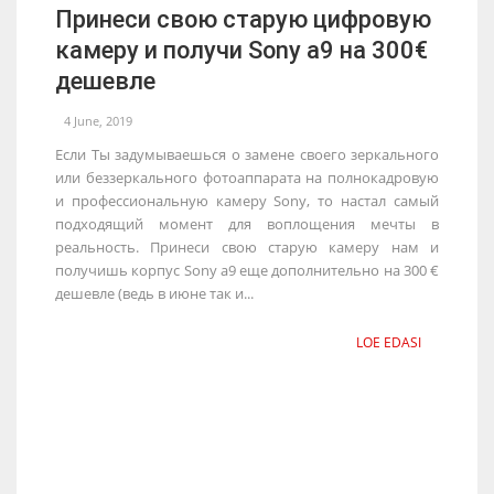
Принеси свою старую цифровую
камеру и получи Sony a9 на 300€
дешевле
4 June, 2019
Если Ты задумываешься о замене своего зеркального
или беззеркального фотоаппарата на полнокадровую
и профессиональную камеру Sony, то настал самый
подходящий момент для воплощения мечты в
реальность. Принеси свою старую камеру нам и
получишь корпус Sony a9 еще дополнительно на 300 €
дешевле (ведь в июне так и...
LOE EDASI