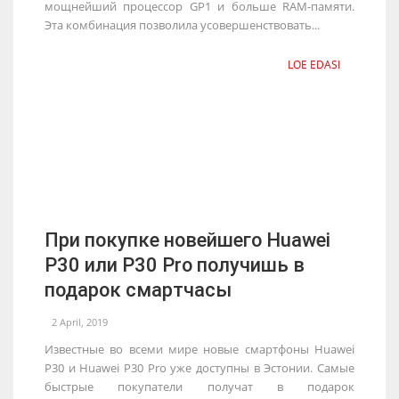
мощнейший процессор GP1 и больше RAM-памяти.
Эта комбинация позволила усовершенствовать...
LOE EDASI
При покупке новейшего Huawei
P30 или P30 Pro получишь в
подарок смартчасы
2 April, 2019
Известные во всеми мире новые смартфоны Huawei
P30 и Huawei P30 Pro уже доступны в Эстонии. Самые
быстрые покупатели получат в подарок