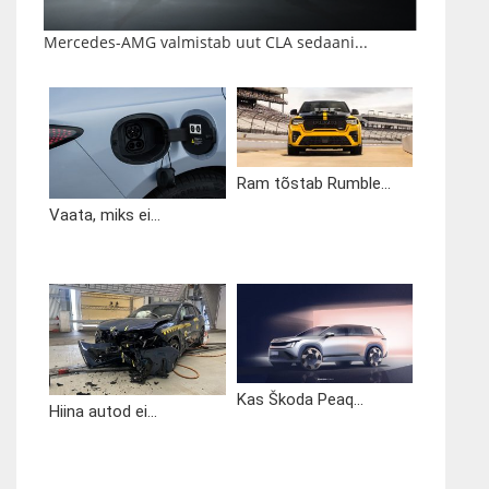
Mercedes-AMG valmistab uut CLA sedaani...
Ram tõstab Rumble...
Vaata, miks ei...
Kas Škoda Peaq...
Hiina autod ei...