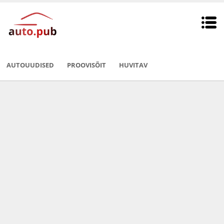
AUTOUUDISED
PROOVISÕIT
HUVITAV