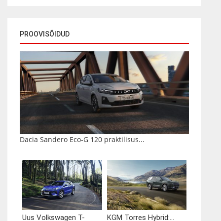
PROOVISÕIDUD
Dacia Sandero Eco-G 120 praktilisus...
Uus Volkswagen T-
KGM Torres Hybrid:...