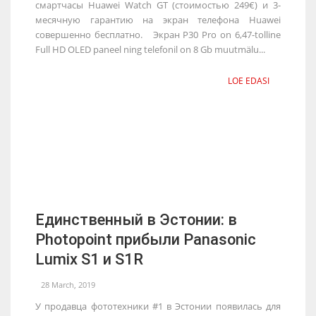
смартчасы Huawei Watch GT (стоимостью 249€) и 3-
месячную гарантию на экран телефона Huawei
совершенно бесплатно. Экран P30 Pro on 6,47-tolline
Full HD OLED paneel ning telefonil on 8 Gb muutmälu...
LOE EDASI
Единственный в Эстонии: в
Photopoint прибыли Panasonic
Lumix S1 и S1R
28 March, 2019
У продавца фототехники #1 в Эстонии появилась для