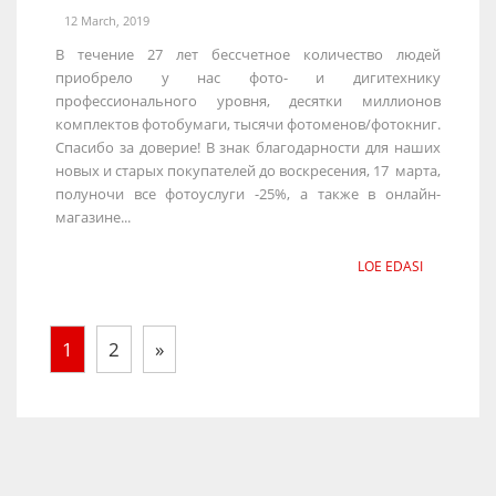
12 March, 2019
В течение 27 лет бессчетное количество людей
приобрело у нас фото- и дигитехнику
профессионального уровня, десятки миллионов
комплектов фотобумаги, тысячи фотоменов/фотокниг.
Спасибо за доверие! В знак благодарности для наших
новых и старых покупателей до воскресения, 17 марта,
полуночи все фотоуслуги -25%, а также в онлайн-
магазине...
LOE EDASI
1
2
»