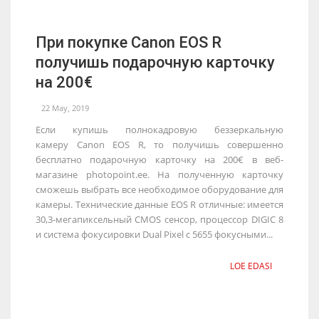
При покупке Canon EOS R
получишь подарочную карточку
на 200€
22 May, 2019
Если купишь полнокадровую беззеркальную
камеру Canon EOS R, то получишь совершенно
бесплатно подарочную карточку на 200€ в веб-
магазине photopoint.ee. На полученную карточку
сможешь выбрать все необходимое оборудование для
камеры. Технические данные EOS R отличные: имеется
30,3-мегапиксельный CMOS сенсор, процессор DIGIC 8
и система фокусировки Dual Pixel c 5655 фокусными...
LOE EDASI