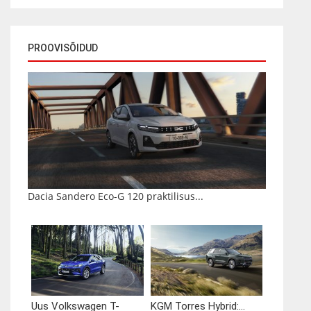
PROOVISÕIDUD
Dacia Sandero Eco-G 120 praktilisus...
Uus Volkswagen T-
KGM Torres Hybrid:...