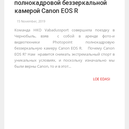
полнокадровой беззеркальной
камерой Canon EOS R
15 November, 2019
Команда НКО Vabadussport совершила поездку в
Чернобыль, взяв с собой в аренде фото-и
видеотехники Photopoint полнокадровую
беззеркальную камеру Canon EOS R. Почему Canon
EOS R? Нам нравится снимать экстремальный спорт в
уникальных условиях, и поскольку изначально мы
были верны Canon, то и в этот...
LOE EDASI