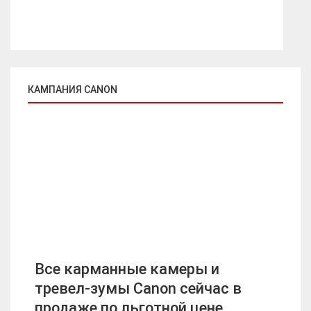
КАМПАНИЯ CANON
Все карманные камеры и
тревел-зумы Canon сейчас в
продаже по льготной цене