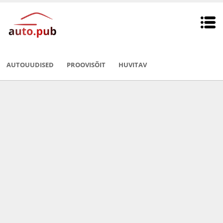
AUTOUUDISED
PROOVISÕIT
HUVITAV