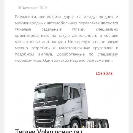
18 November, 2019
Разумеется, «королями» дорог на междугородних и
международных автомобильных перевозках являются
тяжелые седельные тягачи, специально
ориентированные на такую деятельность в составе
многотонных автопоездов. Но нередко в наше время
можно встретить и малотоннажные грузовики в
подобном амплуа, доработанные по спецзаказу
перевозчиков. Один из таких недавно был замечен...
LOE EDASI
Тягачи Volvo оснастят