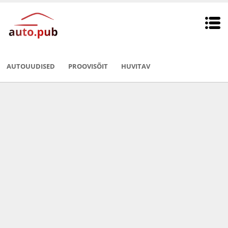
AUTOUUDISED
PROOVISÕIT
HUVITAV