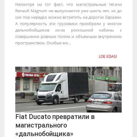
Несмотря на тот факт, что магистральные тягачи
Renault Magnum не выпускаются уже шесть лет, их до
сих пор нередко можно встретить на дорогах Евразии.
А популярность эти грузовики приобрели у многих
дальнобойщиков из-за роскошной кабины с
совершенно ровным полом и объемным внутренним
пространством. Особые же...
LOE EDASI
Fiat Ducato превратили в
магистрального
«дальнобойщика»