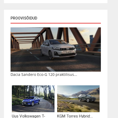
PROOVISÕIDUD
Dacia Sandero Eco-G 120 praktilisus...
Uus Volkswagen T-
KGM Torres Hybrid:...