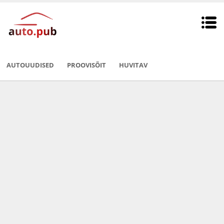
AUTOUUDISED
PROOVISÕIT
HUVITAV