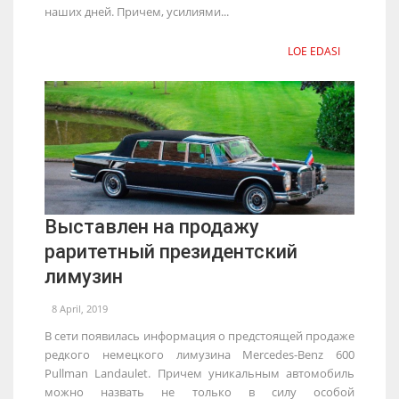
наших дней. Причем, усилиями...
LOE EDASI
Выставлен на продажу
раритетный президентский
лимузин
8 April, 2019
В сети появилась информация о предстоящей продаже
редкого немецкого лимузина Mercedes-Benz 600
Pullman Landaulet. Причем уникальным автомобиль
можно назвать не только в силу особой