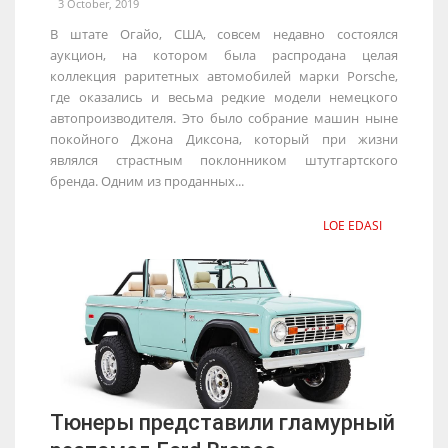
3 October, 2019
В штате Огайо, США, совсем недавно состоялся
аукцион, на котором была распродана целая
коллекция раритетных автомобилей марки Porsche,
где оказались и весьма редкие модели немецкого
автопроизводителя. Это было собрание машин ныне
покойного Джона Диксона, который при жизни
являлся страстным поклонником штутгартского
бренда. Одним из проданных...
LOE EDASI
Тюнеры представили гламурный