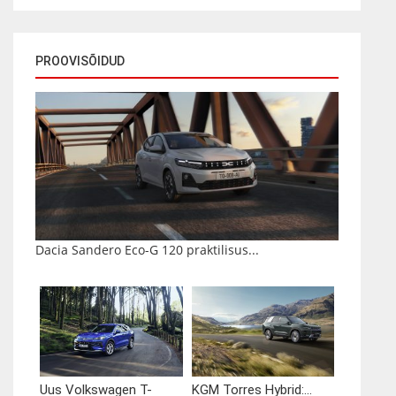
PROOVISÕIDUD
Dacia Sandero Eco-G 120 praktilisus...
Uus Volkswagen T-
KGM Torres Hybrid:...