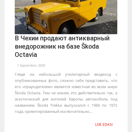
В Чехии продают антикварный
внедорожник на базе Škoda
Octavia
1 September, 2020
Глядя на небольшой утилитарный вездеход с
опубликованных фото, сложно себе представить, что
его «прародителем» является известная во всем мире
Škoda Octavia. Тем не менее, это действительно так, а
экзотический для жителей Европы автомобиль под
названием Škoda Trekka выпускался с 1966 по 1972
года, ориентированный исключительно...
LOE EDASI