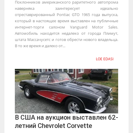
Поклонников американского раритетного автопрома
наверняка заинтересует идеально
отреставрированный Pontiac GTO 1965 года выпуска,
который в настоящее время выставлен на публичные
интернет-торги салоном Vanguard Motor Sales.
Автомобиль находится недалеко от города Плимут,
штата Массачусетс и готов обрести нового владельца.
В то же время и далеко от...
LOE EDASI
В США на аукцион выставлен 62-
летний Chevrolet Corvette