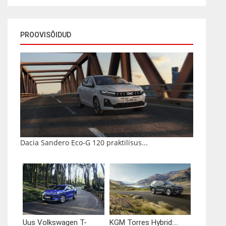
PROOVISÕIDUD
Dacia Sandero Eco-G 120 praktilisus...
Uus Volkswagen T-
KGM Torres Hybrid:...