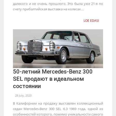
далекого и не очень прошлого. Это была уже 21-я по
счету прибалтийская выставка на колесах....
LOE EDASI
50-летний Mercedes-Benz 300
SEL продают в идеальном
состоянии
28 July, 2020
В Калифорнии на продажу выставлен коллекционный
седан Mercedes-Benz 300 SEL 6.3 1969 года, одной из
особенностей которого, помимо уникальности самого