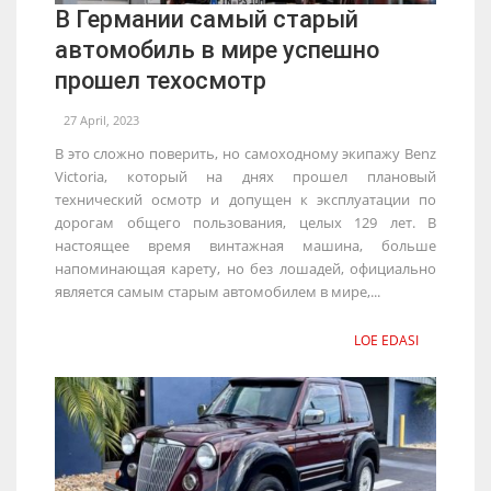
В Германии самый старый
автомобиль в мире успешно
прошел техосмотр
27 April, 2023
В это сложно поверить, но самоходному экипажу Benz
Victoria, который на днях прошел плановый
технический осмотр и допущен к эксплуатации по
дорогам общего пользования, целых 129 лет. В
настоящее время винтажная машина, больше
напоминающая карету, но без лошадей, официально
является самым старым автомобилем в мире,...
LOE EDASI