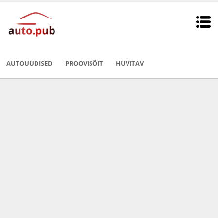
AUTOUUDISED
PROOVISÕIT
HUVITAV