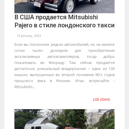
В США продается Mitsubishi
Pajero в стиле лондонского такси
10 January, 2023
Если вы поклонник редких автомобилей, но не имеете
сотни тысяч долларов для приобретения
эксклюзивных автоэкземпляров, тогда добро
пожаловать во Флориду. Там сейчас продается
достаточно уникальный внедорожник – один из 139
машин, выпущенных во второй половине 90-х годов
прошлого века в Японии. Итак, встречайте -
Mitsubishi...
LOE EDASI