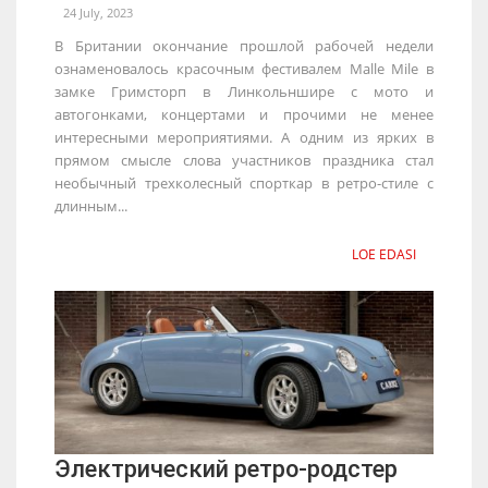
24 July, 2023
В Британии окончание прошлой рабочей недели
ознаменовалось красочным фестивалем Malle Mile в
замке Гримсторп в Линкольншире с мото и
автогонками, концертами и прочими не менее
интересными мероприятиями. А одним из ярких в
прямом смысле слова участников праздника стал
необычный трехколесный спорткар в ретро-стиле с
длинным...
LOE EDASI
Электрический ретро-родстер