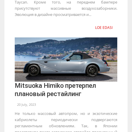
Taycan. Кроме того, на переднем бампере
присутствуют массивные воздухозаборники.
Эволюция в дизайне просматривается и...
LOE EDASI
Mitsuoka Himiko претерпел
плановый рестайлинг
20 July, 2023
Не только массовый автопром, но и экзотические
кабриолеты периодически подвергаются
регламентным обновлениям. Так, в Японии
представили после заводского апгрейда прогулочный