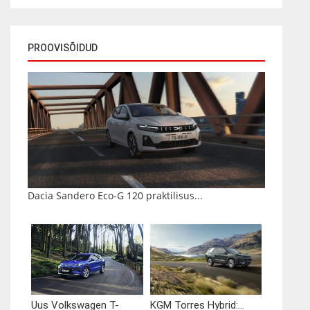
PROOVISÕIDUD
Dacia Sandero Eco-G 120 praktilisus...
Uus Volkswagen T-
KGM Torres Hybrid:...