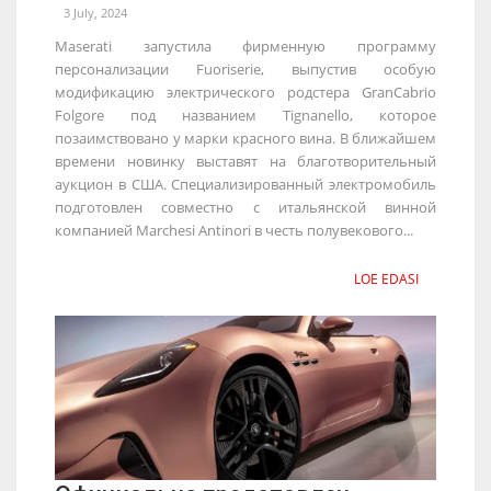
3 July, 2024
Maserati запустила фирменную программу
персонализации Fuoriserie, выпустив особую
модификацию электрического родстера GranCabrio
Folgore под названием Tignanello, которое
позаимствовано у марки красного вина. В ближайшем
времени новинку выставят на благотворительный
аукцион в США. Специализированный электромобиль
подготовлен совместно с итальянской винной
компанией Marchesi Antinori в честь полувекового...
LOE EDASI