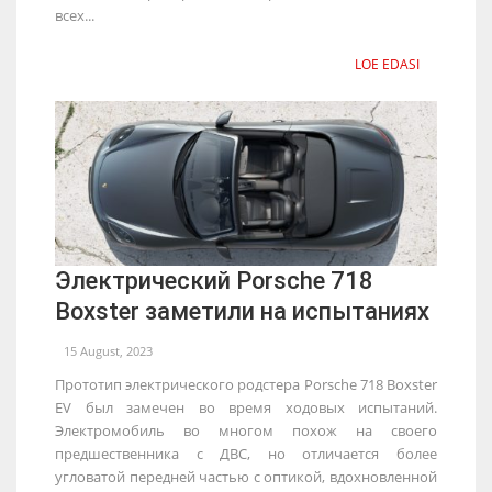
всех...
LOE EDASI
Электрический Porsche 718
Boxster заметили на испытаниях
15 August, 2023
Прототип электрического родстера Porsche 718 Boxster
EV был замечен во время ходовых испытаний.
Электромобиль во многом похож на своего
предшественника с ДВС, но отличается более
угловатой передней частью с оптикой, вдохновленной