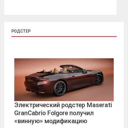
РОДСТЕР
Электрический родстер Maserati
GranCabrio Folgore получил
«винную» модификацию