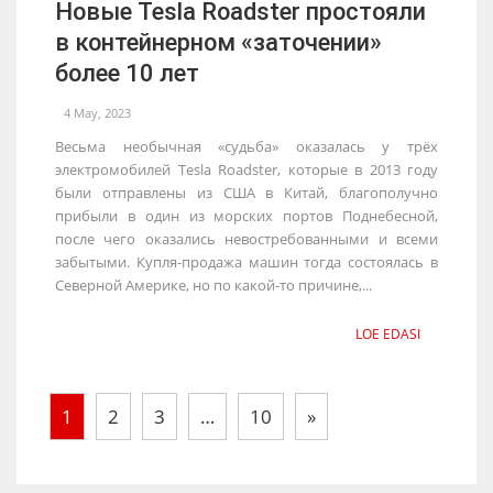
Новые Tesla Roadster простояли
в контейнерном «заточении»
более 10 лет
4 May, 2023
Весьма необычная «судьба» оказалась у трёх
электромобилей Tesla Roadster, которые в 2013 году
были отправлены из США в Китай, благополучно
прибыли в один из морских портов Поднебесной,
после чего оказались невостребованными и всеми
забытыми. Купля-продажа машин тогда состоялась в
Северной Америке, но по какой-то причине,...
LOE EDASI
1
2
3
…
10
»