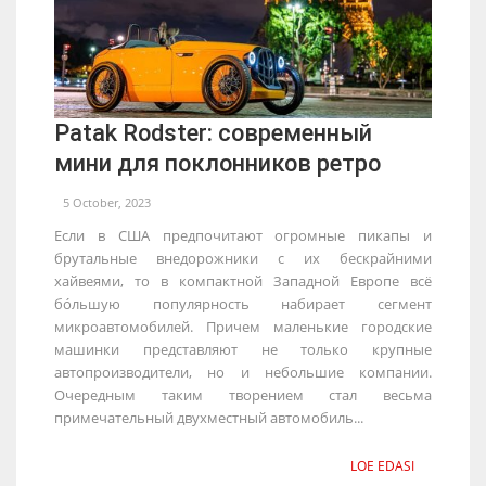
Patak Rodster: современный
мини для поклонников ретро
5 October, 2023
Если в США предпочитают огромные пикапы и
брутальные внедорожники с их бескрайними
хайвеями, то в компактной Западной Европе всё
бо́льшую популярность набирает сегмент
микроавтомобилей. Причем маленькие городские
машинки представляют не только крупные
автопроизводители, но и небольшие компании.
Очередным таким творением стал весьма
примечательный двухместный автомобиль...
LOE EDASI