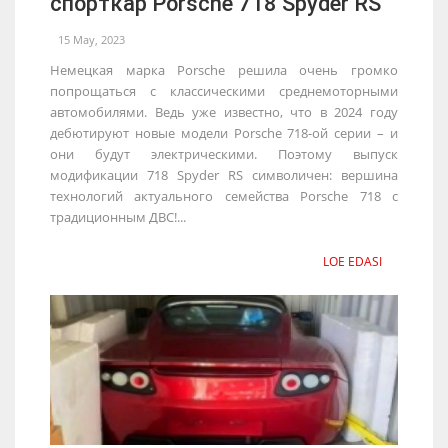
спорткар Porsche 718 Spyder RS
15 May, 2023
Немецкая марка Porsche решила очень громко
попрощаться с классическими среднемоторными
автомобилями. Ведь уже известно, что в 2024 году
дебютируют новые модели Porsche 718-ой серии – и
они будут электрическими. Поэтому выпуск
модификации 718 Spyder RS символичен: вершина
технологий актуального семейства Porsche 718 с
традиционным ДВС!...
LOE EDASI