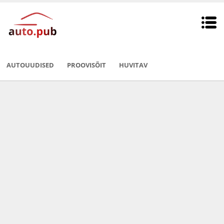
AUTOUUDISED
PROOVISÕIT
HUVITAV