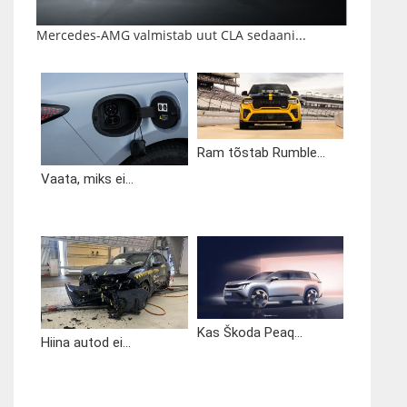
Mercedes-AMG valmistab uut CLA sedaani...
Ram tõstab Rumble...
Vaata, miks ei...
Kas Škoda Peaq...
Hiina autod ei...