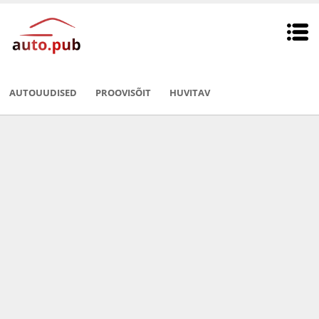
AUTOUUDISED
PROOVISÕIT
HUVITAV