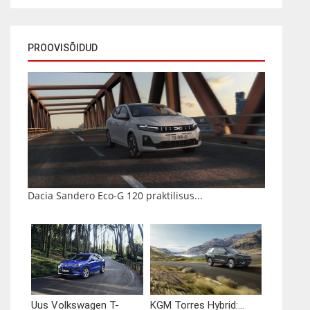
PROOVISÕIDUD
Dacia Sandero Eco-G 120 praktilisus...
Uus Volkswagen T-
KGM Torres Hybrid:...