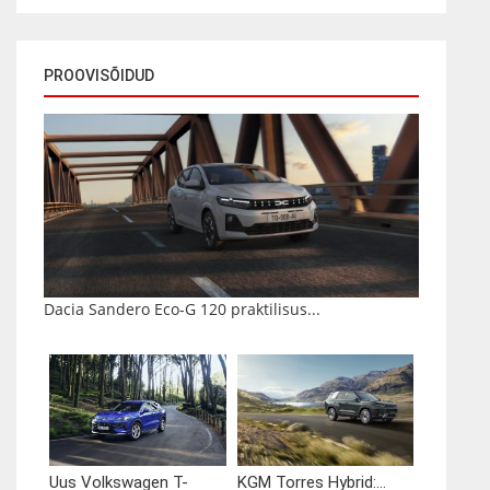
PROOVISÕIDUD
Dacia Sandero Eco-G 120 praktilisus...
Uus Volkswagen T-
KGM Torres Hybrid:...