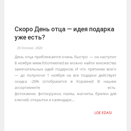
Скоро День отца — идея подарка
уже есть?
29 October, 2020
День отца приближается очень быстро — он наступит
8 ноября www.fotomeened.ee можно найти множество
замечательных идей подарков. И что прятинее всего
— до полуночи 1 ноября на все подарки действует
скидка -20% (отобразится в Корзине)! В нашем
ассортименте есть
фотокамни, фотокружки, пазлы, магниты, брелки для
ключей, открытки и календари....
LOE EDASI