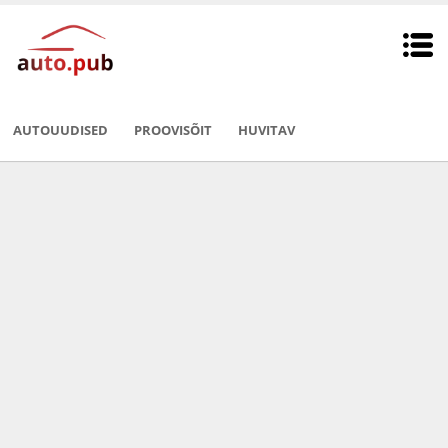
AUTOUUDISED
PROOVISÕIT
HUVITAV