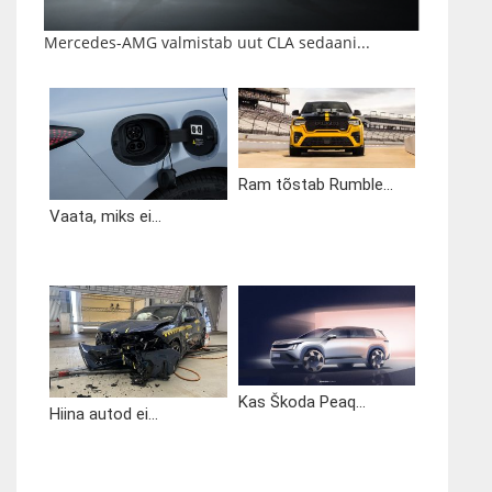
Mercedes-AMG valmistab uut CLA sedaani...
Ram tõstab Rumble...
Vaata, miks ei...
Kas Škoda Peaq...
Hiina autod ei...