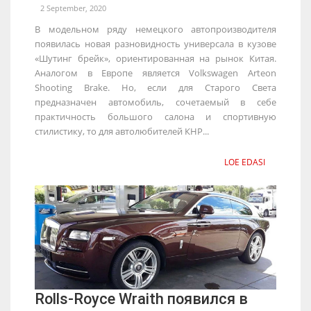
2 September, 2020
В модельном ряду немецкого автопроизводителя
появилась новая разновидность универсала в кузове
«Шутинг брейк», ориентированная на рынок Китая.
Аналогом в Европе является Volkswagen Arteon
Shooting Brake. Но, если для Старого Света
предназначен автомобиль, сочетаемый в себе
практичность большого салона и спортивную
стилистику, то для автолюбителей КНР...
LOE EDASI
Rolls-Royce Wraith появился в