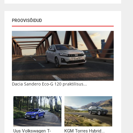
PROOVISÕIDUD
Dacia Sandero Eco-G 120 praktilisus...
Uus Volkswagen T-
KGM Torres Hybrid:...