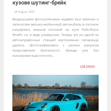
кузове шутинг-брейк
28 August, 2020
Вездесущими фотошпионами недавно был замечен и
запечатлен весьма необычный автомобиль в плотном
камуфляже, внешне похожий на купе Rolls-Royce
Wraith, но в виде универсала. Теперь же на одной из
автозаправочных станций неутомимым папарацци
удалось сфотографировать с разных ракурсов
представителя британского бренда уже без
маскировки в достаточно...
LOE EDASI