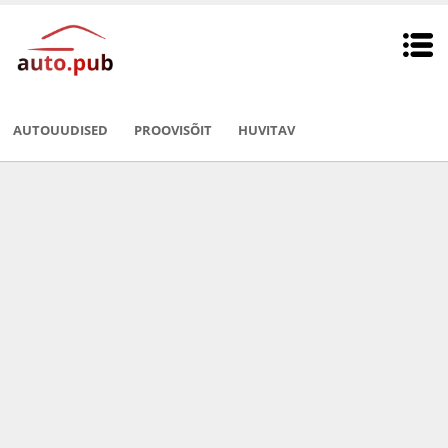
AUTOUUDISED
PROOVISÕIT
HUVITAV