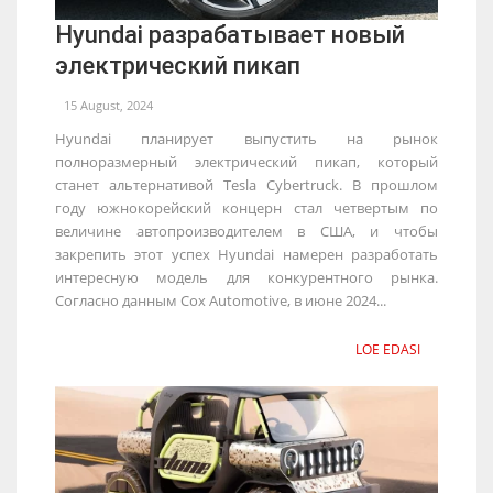
Hyundai разрабатывает новый
электрический пикап
15 August, 2024
Hyundai планирует выпустить на рынок
полноразмерный электрический пикап, который
станет альтернативой Tesla Cybertruck. В прошлом
году южнокорейский концерн стал четвертым по
величине автопроизводителем в США, и чтобы
закрепить этот успех Hyundai намерен разработать
интересную модель для конкурентного рынка.
Согласно данным Cox Automotive, в июне 2024...
LOE EDASI