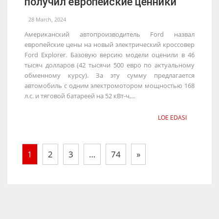
получил европейские ценники
28 March, 2024
Американский автопроизводитель Ford назвал
европейские цены на новый электрический кроссовер
Ford Explorer. Базовую версию модели оценили в 46
тысяч долларов (42 тысячи 500 евро по актуальному
обменному курсу). За эту сумму предлагается
автомобиль с одним электромотором мощностью 168
л.с. и тяговой батареей на 52 кВт-ч,...
LOE EDASI
1
2
3
…
74
»