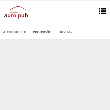
AUTOUUDISED
PROOVISÕIT
HUVITAV