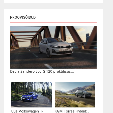
PROOVISÕIDUD
Dacia Sandero Eco-G 120 praktilisus...
Uus Volkswagen T-
KGM Torres Hybrid:...