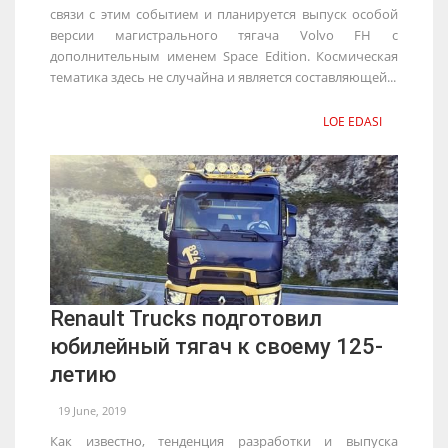
связи с этим событием и планируется выпуск особой
версии магистрального тягача Volvo FH c
дополнительным именем Space Edition. Космическая
тематика здесь не случайна и является составляющей...
LOE EDASI
Renault Trucks подготовил
юбилейный тягач к своему 125-
летию
19 June, 2019
Как известно, тенденция разработки и выпуска