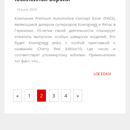
14 June, 2019
Компания Premium Automotive Concept Esser (PACE),
являющаяся дилером суперкаров Koenigsegg и Rimac в
Германии, 10-летие своей деятельности планирует
отметить выпуском особых шведских моделей. Это
будет Koenigsegg Jesko с особой приставкой к
названию Cherry Red Edition10, где число и
соответствует упомянутому юбилею. Примечателен
тот факт, что...
LOE EDASI
«
1
2
3
4
»