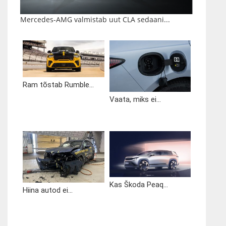
Mercedes-AMG valmistab uut CLA sedaani...
Ram tõstab Rumble...
Vaata, miks ei...
Kas Škoda Peaq...
Hiina autod ei...