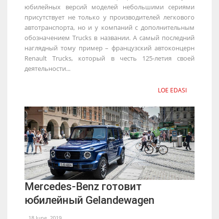
юбилейных версий моделей небольшими сериями
присутствует не только у производителей легкового
автотранспорта, но и у компаний с дополнительным
обозначением Trucks в названии. А самый последний
наглядный тому пример – французский автоконцерн
Renault Trucks, который в честь 125-летия своей
деятельности...
LOE EDASI
Mercedes-Benz готовит
юбилейный Gelandewagen
18 June, 2019