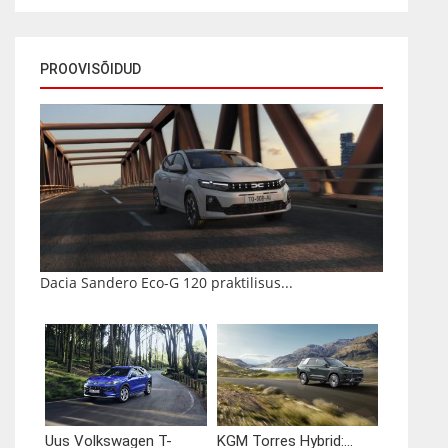
PROOVISÕIDUD
Dacia Sandero Eco-G 120 praktilisus...
Uus Volkswagen T-
KGM Torres Hybrid:...