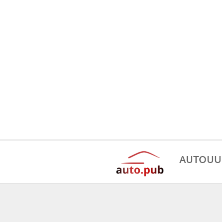
AUTOUU