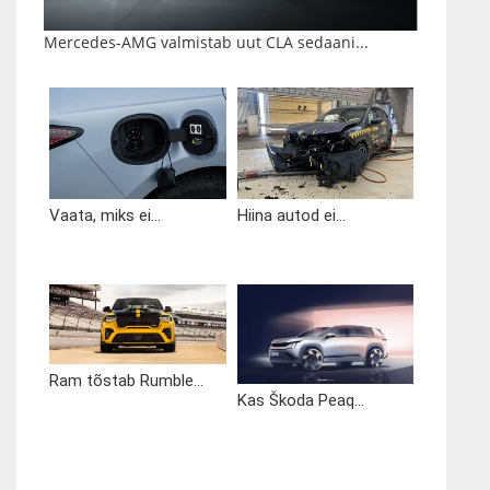
Mercedes-AMG valmistab uut CLA sedaani...
Vaata, miks ei...
Hiina autod ei...
Ram tõstab Rumble...
Kas Škoda Peaq...