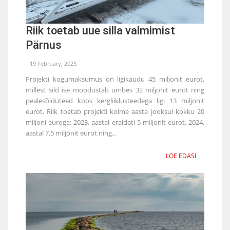
Riik toetab uue silla valmimist
Pärnus
19 February, 2025
Projekti kogumaksumus on ligikaudu 45 miljonit eurot,
millest sild ise moodustab umbes 32 miljonit eurot ning
pealesõiduteed koos kergliiklusteedega ligi 13 miljonit
eurot. Riik toetab projekti kolme aasta jooksul kokku 20
miljoni euroga: 2023. aastal eraldati 5 miljonit eurot, 2024.
aastal 7,5 miljonit eurot ning...
LOE EDASI