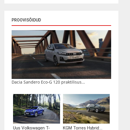
PROOVISÕIDUD
Dacia Sandero Eco-G 120 praktilisus...
Uus Volkswagen T-
KGM Torres Hybrid:...