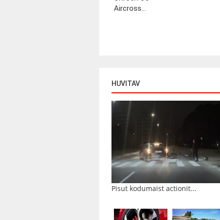
Aircross...
HUVITAV
Pisut kodumaist actionit...