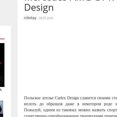
Design
nikolay
28.07.2020
A
Польское ателье Carlex Design славится своими с
вплоть до образцов даже в некотором роде за
Пожалуй, одним из таковых можно назвать спор
существенно преобразованное творческими тюнера