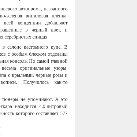
шевого автопрома, названного
во-зеленая виниловая пленка,
и всей концепции добавляют
окрашенные в черный цвет, и
ых серебристых спицах.
 в салоне кастомного купе. В
нков с особым блеском отделаны
ьная консоль. Но самой главной
 весьма оригинальные узоры,
репа с крыльями, черные розы и
вописи. Получилось как-то
е тюнеры не упоминают. А это
ткара находится 4,0-литровый
ьность которого составляет 577