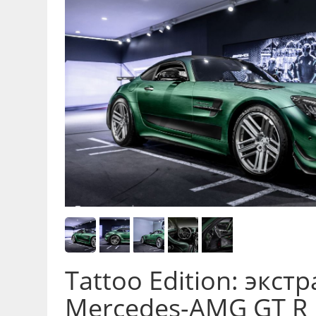
Tattoo Edition: экс
Mercedes-AMG GT R P