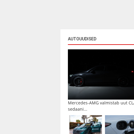
AUTOUUDISED
Mercedes-AMG valmistab uut CL
sedaani...