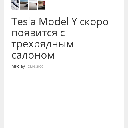
Tesla Model Y скоро
появится с
трехрядным
салоном
nikolay
23.06.2020