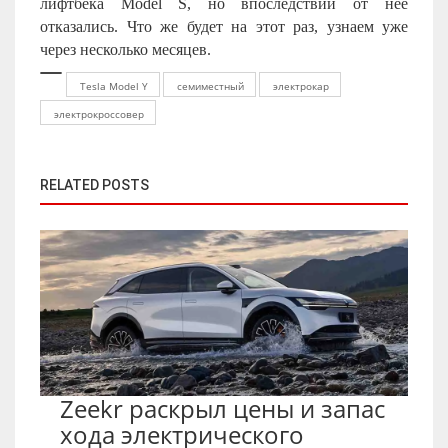
лифтбека
Model
S
, но впоследствии от нее
отказались. Что же будет на этот раз, узнаем уже
через несколько месяцев.
Tesla Model Y
семиместный
электрокар
электрокроссовер
RELATED POSTS
Zeekr раскрыл цены и запас
хода электрического