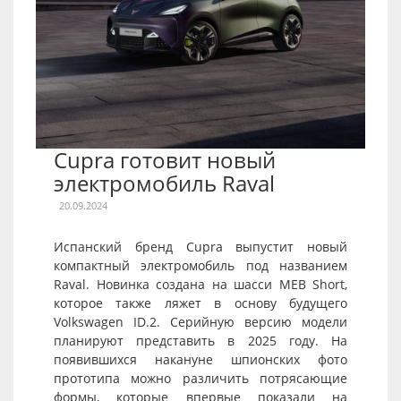
Cupra готовит новый
электромобиль Raval
20.09.2024
Испанский бренд Cupra выпустит новый
компактный электромобиль под названием
Raval. Новинка создана на шасси MEB Short,
которое также ляжет в основу будущего
Volkswagen ID.2. Серийную версию модели
планируют представить в 2025 году. На
появившихся накануне шпионских фото
прототипа можно различить потрясающие
формы, которые впервые показали на