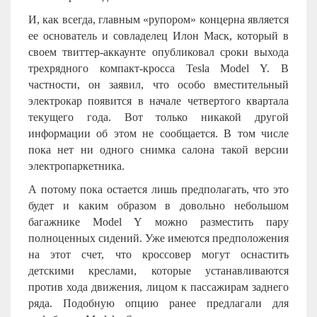
И, как всегда, главным «рупором» концерна является
ее основатель и совладелец Илон Маск, который в
своем твиттер-аккаунте опубликовал сроки выхода
трехрядного компакт-кросса Tesla Model Y. В
частности, он заявил, что особо вместительный
электрокар появится в начале четвертого квартала
текущего года. Вот только никакой другой
информации об этом не сообщается. В том числе
пока нет ни одного снимка салона такой версии
электропаркетника.
А потому пока остается лишь предполагать, что это
будет и каким образом в довольно небольшом
багажнике
Model
Y
можно разместить пару
полноценных сидений. Уже имеются предположения
на этот счет, что кроссовер могут оснастить
детскими креслами, которые устанавливаются
против хода движения, лицом к пассажирам заднего
ряда. Подобную опцию ранее предлагали для