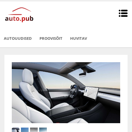
AUTOUUDISED
PROOVISÕIT
HUVITAV