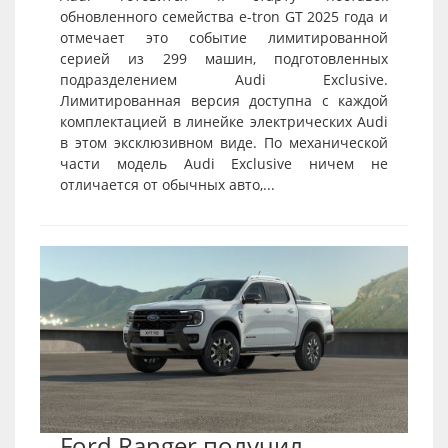
обновленного семейства e-tron GT 2025 года и
отмечает это событие лимитированной
серией из 299 машин, подготовленных
подразделением Audi Exclusive.
Лимитированная версия доступна с каждой
комплектацией в линейке электрических Audi
в этом эксклюзивном виде. По механической
части модель Audi Exclusive ничем не
отличается от обычных авто,...
Ford Ranger получил