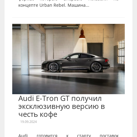
концепте Urban Rebel. Машина...
Audi E-Tron GT получил
эксклюзивную версию в
честь кофе
19.09.2024
Audi готовится к старту поставок