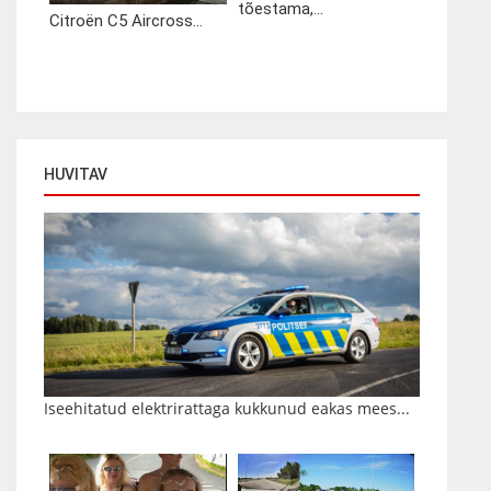
tõestama,...
Citroën C5 Aircross...
HUVITAV
Iseehitatud elektrirattaga kukkunud eakas mees...