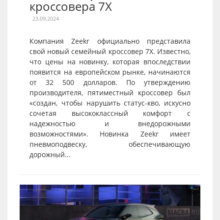
кроссовера 7X
23.09.2024
Компания Zeekr официально представила
свой новый семейный кроссовер 7X. Известно,
что цены на новинку, которая впоследствии
появится на европейском рынке, начинаются
от 32 500 долларов. По утверждению
производителя, пятиместный кроссовер был
«создан, чтобы нарушить статус-кво, искусно
сочетая высококлассный комфорт с
надежностью и внедорожными
возможностями». Новинка Zeekr имеет
пневмоподвеску, обеспечивающую
дорожный...