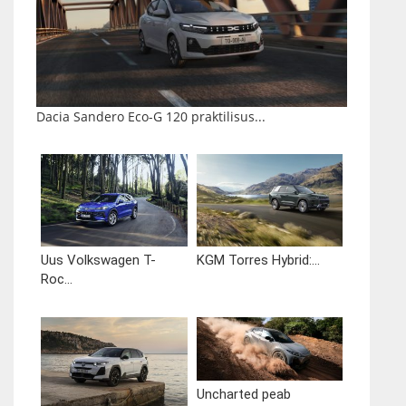
Dacia Sandero Eco-G 120 praktilisus...
Uus Volkswagen T-
KGM Torres Hybrid:...
Roc...
Uncharted peab