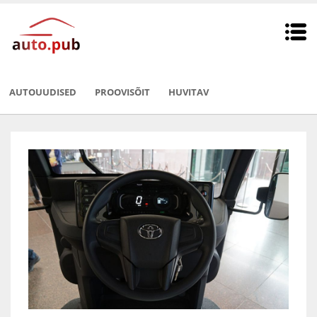
AUTOUUDISED
PROOVISÕIT
HUVITAV