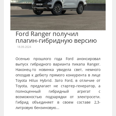
Ford Ranger получил
плагин-гибридную версию
18.09.2024
Осенью прошлого года Ford анонсировал
выпуск гибридного варианта пикапа Ranger.
Наконец-то новинка увидела свет, немного
опоздав к дебюту прямого конкурента в лице
Toyota Hilux Hybrid. Зато Ford, в отличие от
Toyota, предлагает не стартер-генератор, а
полноценный гибридный агрегат с
возможностью подзарядки от электросети.
Гибрид объединяет в своем составе 2,3-
литровую бензиновую...