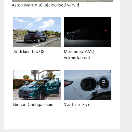
Aston Martin tõi ajaloolised värvid...
Audi kinnitas Q8...
Mercedes-AMG
valmistab uut...
Nissan Qashqai läbis...
Vaata, miks ei...