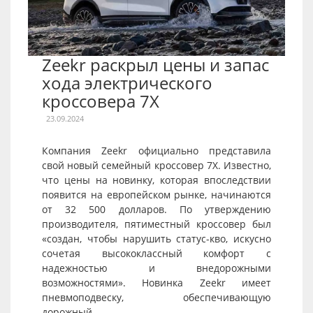
Zeekr раскрыл цены и запас
хода электрического
кроссовера 7X
23.09.2024
Компания Zeekr официально представила
свой новый семейный кроссовер 7X. Известно,
что цены на новинку, которая впоследствии
появится на европейском рынке, начинаются
от 32 500 долларов. По утверждению
производителя, пятиместный кроссовер был
«создан, чтобы нарушить статус-кво, искусно
сочетая высококлассный комфорт с
надежностью и внедорожными
возможностями». Новинка Zeekr имеет
пневмоподвеску, обеспечивающую
дорожный...