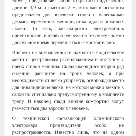
Mover) представляет собой открытого вида челнок
длиной 3,9 м и высотой 2 м, который в основном
предназначен для перевозки семей с маленькими
детьми, беременных женщин, инвалидов и пожилых
людей. То есть, пассажирский электромобиль
ориентирован, в первую очередь на тех, кому сложно
длительное время передвигаться самостоятельно.
Впереди на возвышенности находится водительское
место с центральным расположением и доступом с
обеих сторон машины. Складывающийся второй ряд
сидений рассчитан на троих человек, а при
необходимости от легко убирается, освобождая место
для инвалидной коляски, на которой можно заехать в
салон по специально предусмотренному в комплекте
трапу. И наконец сзади вполне комфортно могут
разместиться два взрослых человека.
О технической составляющей олимпийского
электрокара производители особо не
распространяются. Известно лишь, что на одном