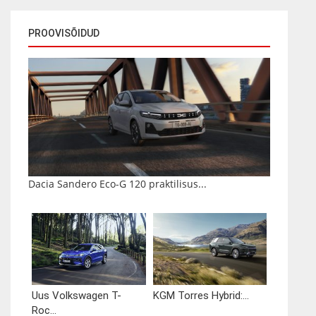
PROOVISÕIDUD
Dacia Sandero Eco-G 120 praktilisus...
Uus Volkswagen T-
KGM Torres Hybrid:...
Roc...