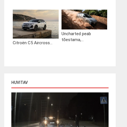
Uncharted peab
tõestama,...
Citroën C5 Aircross...
HUVITAV