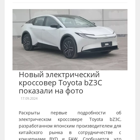
Новый электрический
кроссовер Toyota bZ3C
показали на фото
17.09.2024
Раскрыты первые подробности об
электрическом кроссовере Toyota bZ3C,
разработанном японским производителем для
китайского рынка в сотрудничестве с
концернами BYD и FAW. Сообщается, что