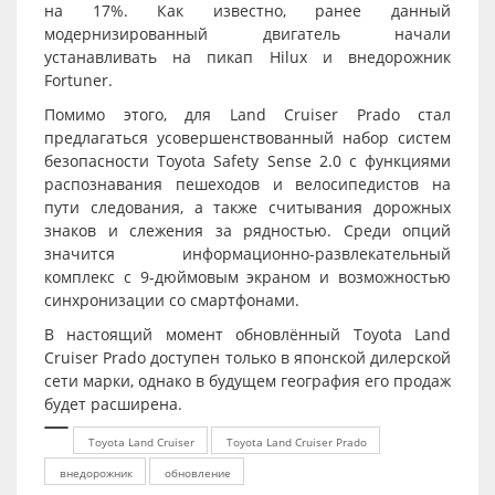
на 17%. Как известно, ранее данный
модернизированный двигатель начали
устанавливать на пикап Hilux и внедорожник
Fortuner.
Помимо этого, для Land Cruiser Prado стал
предлагаться усовершенствованный набор систем
безопасности Toyota Safety Sense 2.0 с функциями
распознавания пешеходов и велосипедистов на
пути следования, а также считывания дорожных
знаков и слежения за рядностью. Среди опций
значится информационно-развлекательный
комплекс с 9-дюймовым экраном и возможностью
синхронизации со смартфонами.
В настоящий момент обновлённый Toyota Land
Cruiser Prado доступен только в японской дилерской
сети марки, однако в будущем география его продаж
будет расширена.
Toyota Land Cruiser
Toyota Land Cruiser Prado
внедорожник
обновление