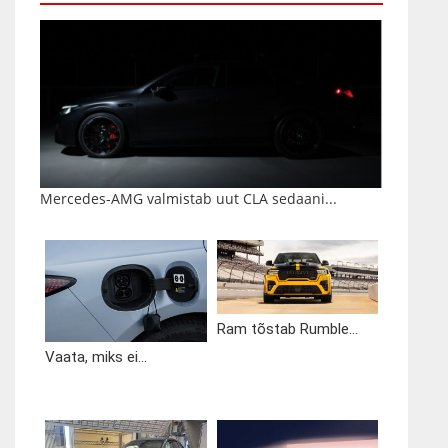
Mercedes-AMG valmistab uut CLA sedaani...
Ram tõstab Rumble...
Vaata, miks ei...