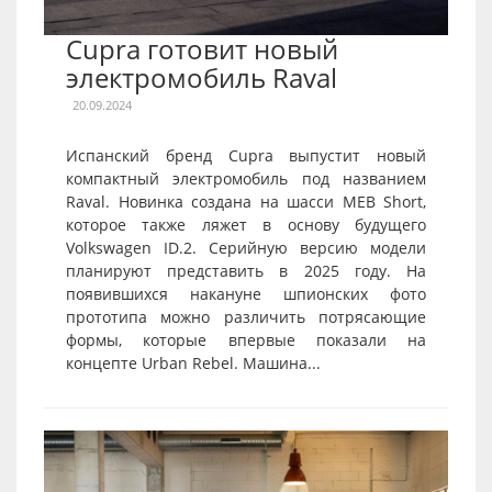
Cupra готовит новый
электромобиль Raval
20.09.2024
Испанский бренд Cupra выпустит новый
компактный электромобиль под названием
Raval. Новинка создана на шасси MEB Short,
которое также ляжет в основу будущего
Volkswagen ID.2. Серийную версию модели
планируют представить в 2025 году. На
появившихся накануне шпионских фото
прототипа можно различить потрясающие
формы, которые впервые показали на
концепте Urban Rebel. Машина...