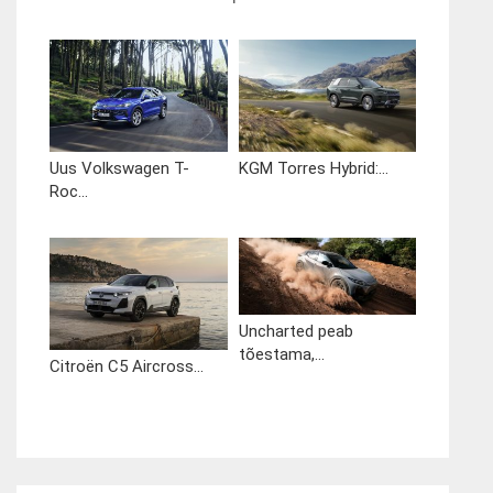
Uus Volkswagen T-
KGM Torres Hybrid:...
Roc...
Uncharted peab
tõestama,...
Citroën C5 Aircross...