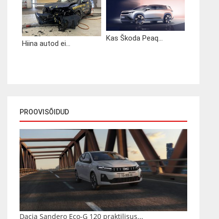
Kas Škoda Peaq...
Hiina autod ei...
PROOVISÕIDUD
Dacia Sandero Eco-G 120 praktilisus...