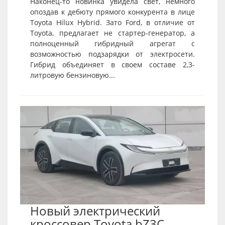
Наконец-то новинка увидела свет, немного
опоздав к дебюту прямого конкурента в лице
Toyota Hilux Hybrid. Зато Ford, в отличие от
Toyota, предлагает не стартер-генератор, а
полноценный гибридный агрегат с
возможностью подзарядки от электросети.
Гибрид объединяет в своем составе 2,3-
литровую бензиновую...
Новый электрический
кроссовер Toyota bZ3C