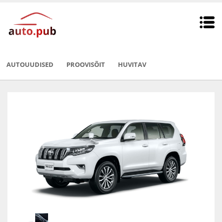
AUTOUUDISED
PROOVISÕIT
HUVITAV