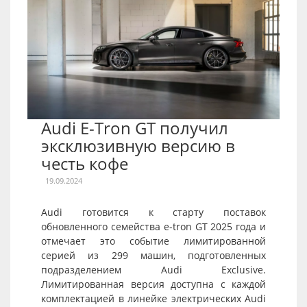
Audi E-Tron GT получил
эксклюзивную версию в
честь кофе
19.09.2024
Audi готовится к старту поставок
обновленного семейства e-tron GT 2025 года и
отмечает это событие лимитированной
серией из 299 машин, подготовленных
подразделением Audi Exclusive.
Лимитированная версия доступна с каждой
комплектацией в линейке электрических Audi